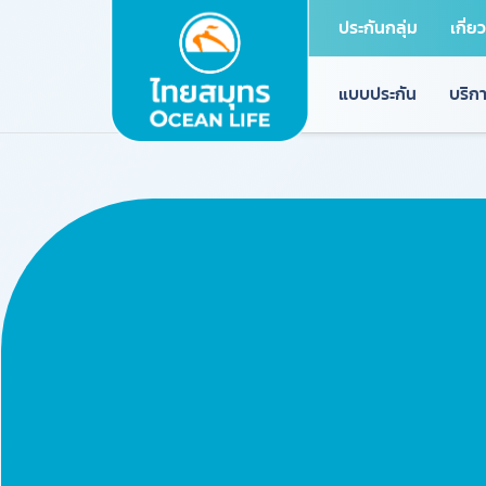
ประกันกลุ่ม
เกี่ย
แบบประกัน
บริกา