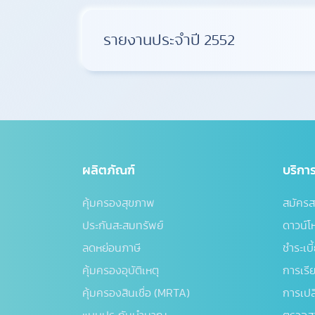
รายงานประจำปี 2552
ผลิตภัณฑ์
บริกา
คุ้มครองสุขภาพ
สมัครส
ประกันสะสมทรัพย์
ดาวน์
ลดหย่อนภาษี
ชำระเบี
คุ้มครองอุบัติเหตุ
การเรี
คุ้มครองสินเชื่อ (MRTA)
การเปล