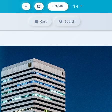
LOGIN
TH
Cart
Search