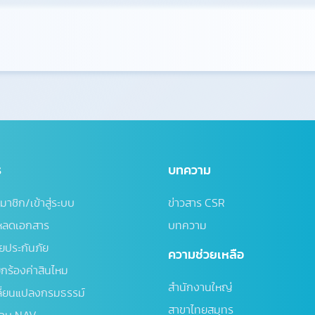
ร
บทความ
มาชิก/เข้าสู่ระบบ
ข่าวสาร CSR
โหลดเอกสาร
บทความ
้ยประกันภัย
ความช่วยเหลือ
ยกร้องค่าสินไหม
สำนักงานใหญ่
ี่ยนแปลงกรมธรรม์
สาขาไทยสมุทร