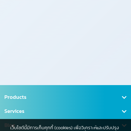
Products
Health Insurance
Services
Saving
Register/Log in
Blog
เว็บไซต์นี้มีการเก็บคุกกี้ (cookies) เพื่อวิเคราะห์และปรับปรุง
Tax Deductible