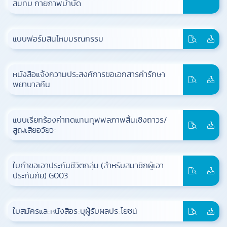
สมทบ กายภาพบำบัด
แบบฟอร์มสินไหมมรณกรรม
หนังสือแจ้งความประสงค์การขอเอกสารค่ารักษา
พยาบาลคืน
แบบเรียกร้องค่าทดแทนทุพพลภาพสิ้นเชิงถาวร/
สูญเสียอวัยวะ
ใบคำขอเอาประกันชีวิตกลุ่ม (สำหรับสมาชิกผู้เอา
ประกันภัย) G003
ใบสมัครและหนังสือระบุผู้รับผลประโยชน์