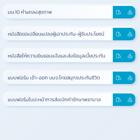
มษ.10 คำแถลงสุขภาพ
หนังสือขอเปลี่ยนแปลงผู้เอาประกัน-ผู้รับประโยชน์
หนังสือให้ความยินยอมแจ้งและส่งข้อมูลเบี้ยประกัน
แบบฟอร์ม เข้า-ออก บมจ.ไทยสมุทรประกันชีวิต
แบบฟอร์มใบปะหน้าการส่งเบิกค่ารักษาพยาบาล