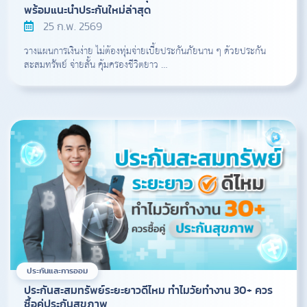
พร้อมแนะนำประกันใหม่ล่าสุด
25 ก.พ. 2569
วางแผนการเงินง่าย ไม่ต้องทุ่มจ่ายเบี้ยประกันภัยนาน ๆ ด้วยประกัน
สะสมทรัพย์ จ่ายสั้น คุ้มครองชีวิตยาว …
ประกันและการออม
ประกันสะสมทรัพย์ระยะยาวดีไหม ทำไมวัยทำงาน 30+ ควร
ซื้อคู่ประกันสุขภาพ