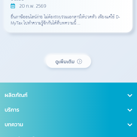
20 ก.พ. 2569
ยื่นภาษีออนไลน์ง่าย ไม่ต้องรวบรวมเอกสารให้ปวดหัว เพียงแค่ใช้ D-
MyTax ไปทำความรู้จักกันได้ที่บทความนี้ …
ดูเพิ่มเติม
ผลิตภัณฑ์
คุ้มครองสุขภาพ
บริการ
ประกันสะสมทรัพย์
สมัครสมาชิก/เข้าสู่ระบบ
บทความ
ลดหย่อนภาษี
ดาวน์โหลดเอกสาร