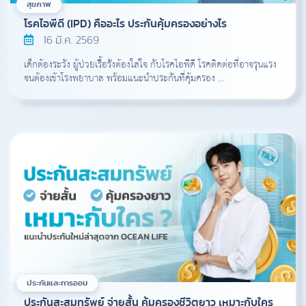
สุขภาพ
โรคไอพีดี (IPD) คืออะไร ประกันคุ้มครองอย่างไร
16 มี.ค. 2569
เด็กต้องระวัง ผู้ป่วยเรื้อรังต้องใส่ใจ กับโรคไอพีดี โรคติดต่อที่อาจรุนแรง
จนต้องเข้าโรงพยาบาล พร้อมแนะนำประกันที่คุ้มครอง …
ประกันและการออม
ประกันสะสมทรัพย์ จ่ายสั้น คุ้มครองชีวิตยาว เหมาะกับใคร