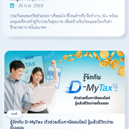
26 ก.พ. 2569
ประกันสะสมทรัพย์ระยะยาวคืออะไร ดีไหมสำหรับวัยทำงาน 30+ พร้อม
เหตุผลที่ควรทำคู่กับประกันสุขภาพ เพื่อสร้างเงินก้อนและป้องกันค่า
รักษาพยาบาลในอนาคต …
ภาษี
รู้จักกับ D-MyTax ตัวช่วยยื่นภาษีออนไลน์ รู้แล้วชีวิตง่าย
ขึ้นเยอะ