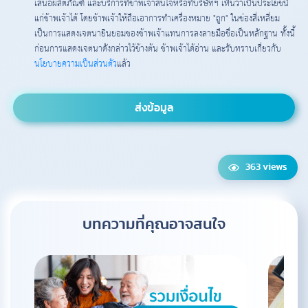
เสนอผลิตภัณฑ์ และบริการที่ข้าพเจ้าสนใจหรือที่บริษัทฯ เห็นว่าเป็นประโยชน์
แก่ข้าพเจ้าได้ โดยข้าพเจ้าให้ถือเอาการทำเครื่องหมาย "ถูก" ในช่องสี่เหลี่ยม
เป็นการแสดงเจตนายินยอมของข้าพเจ้าแทนการลงลายมือชื่อเป็นหลักฐาน ทั้งนี้
ก่อนการแสดงเจตนาดังกล่าวไว้ข้างต้น ข้าพเจ้าได้อ่าน และรับทราบเกี่ยวกับ
นโยบายความเป็นส่วนตัว
แล้ว
363 views
บทความที่คุณอาจสนใจ