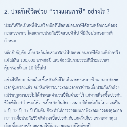
2. ประกันชีวิตช่วย “วางแผนภาษี” อย่างไร ?
ประกันชีวิตเป็นหนึ่งในเครื่องมือที่ใช้ลดหย่อนภาษีได้ตามหลักเกณฑ์ของ
กรมสรรพากร โดยเฉพาะประกันชีวิตแบบทั่วไป ที่มีเงื่อนไขตรงตามที่
กำหนด
หลักสำคัญคือ เบี้ยประกันภัยสามารถนำไปลดหย่อนภาษีได้ตามที่จ่ายจริง
แต่ไม่เกิน 100,000 บาทต่อปี และต้องเป็นกรมธรรม์ที่มีระยะเวลา
คุ้มครองตั้งแต่ 10 ปีขึ้นไป
อย่างไรก็ตาม ก่อนเลือกซื้อประกันชีวิตเพื่อลดหย่อนภาษี นอกจากระยะ
เวลาคุ้มครองแล้ว อย่าลืมพิจารณาระยะเวลาการชำระเบี้ยประกันภัยด้วย
แม้ว่ากฏหมายจะไม่ได้กำหนดจำนวนปีขั้นต่ำเอาไว้ แต่หากเลือกซื้อประกัน
ชีวิตที่มีการกำหนดให้จ่ายเบี้ยประกันภัยยาวหลายปีติดต่อกัน ไม่ว่าจะเป็น
5 ปี, 12 ปี, 17 ปี เป็นต้น ก็จะทำให้การวางแผนภาษีระยะยาวของคุณง่าย
กว่าการซื้อประกันชีวิตที่ชำระเบี้ยประกันภัยแค่ครั้งเดียว เพราะหากคุณ
เลือกซื้อแบบหลัง จะส่งผลให้ต้องวางแผนภาษีใหม่ทุกปี