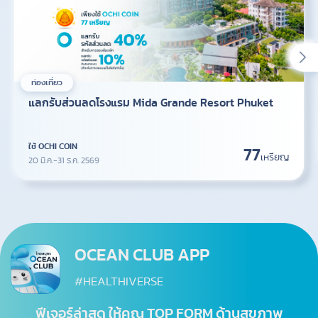
ท่องเที่ยว
แลกรับส่วนลดโรงแรม Mida Grande Resort Phuket
ใช้ OCHI COIN
77
เหรียญ
20 มี.ค.-31 ธ.ค. 2569
OCEAN CLUB APP
#HEALTHIVERSE
ฟีเจอร์ล่าสุด ให้คุณ TOP FORM ด้านสุขภาพ