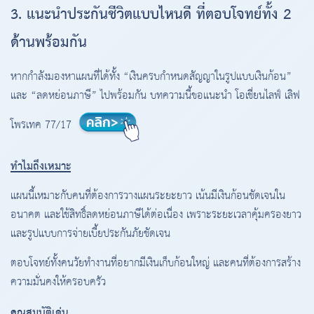
3. แนะนำประกันชีวิตแบบไหนดี ที่ตอบโจทย์ทั้ง 2
ด้านพร้อมกัน
หากกำลังมองหาแผนที่ได้ทั้ง “เงินครบกำหนดสัญญาในรูปแบบเงินก้อน”
และ “ลดหย่อนภาษี” ไปพร้อมกัน บทความนี้ขอแนะนำ โอเชี่ยนไลฟ์ เลิฟ
โพรเทค 77/17
ทำไมถึงเหมาะ
แผนนี้เหมาะกับคนที่ต้องการวางแผนระยะยาว เน้นมีเงินก้อนชัดเจนใน
อนาคต และใช้สิทธิ์ลดหย่อนภาษีได้ต่อเนื่อง เพราะระยะเวลาคุ้มครองยาว
และรูปแบบการจ่ายเบี้ยประกันภัยชัดเจน
ตอบโจทย์ทั้งคนวัยทำงานที่อยากมีเงินเก็บก้อนใหญ่ และคนที่ต้องการสร้าง
ความมั่นคงให้ครอบครัว
คุณสมบัติเด่น