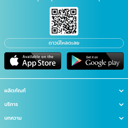
ดาวน์โหลดเลย
ผลิตภัณฑ์
คุ้มครองสุขภาพ
บริการ
ประกันสะสมทรัพย์
สมัครสมาชิก/เข้าสู่ระบบ
บทความ
ลดหย่อนภาษี
ดาวน์โหลดเอกสาร