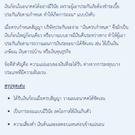
เงินก้อนในอนาคตได้อย่างมีวินัย เพราะผู้เอาประกันภัยต้องชำระเบี้ย
ประกันภัยตามกำหนด ทำให้เกิดการออม* แบบบังคับ
เมื่อครบกำหนดสัญญา บริษัทประกันจะจ่าย “เงินครบกำหนด” ซึ่งมักเป็น
เงินก้อนใหญ่ก้อนเดียว หรือบางแบบอาจมีเงินคืนระหว่างทาง ทำให้ผู้เอา
ประกันภัยสามารถวางแผนการเงินระยะยาวได้ชัดเจน เช่น ใช้เป็นเงิน
เกษียณ เงินดาวน์บ้าน หรือเงินทุนธุรกิจ
ข้อดีสำคัญคือ ความแน่นอนของเงินที่จะได้รับ ต่างจากการลงทุนบาง
ประเภทที่มีความผันผวน
สรุปจุดเด่น
ได้รับเงินก้อนเมื่อครบสัญญา วางแผนอนาคตได้ชัดเจน
เป็นการออมแบบมีวินัย ลดโอกาสใช้เงินเกินตัว
ความเสี่ยงต่ำ เงินต้นและผลตอบแทนค่อนข้างแน่นอน