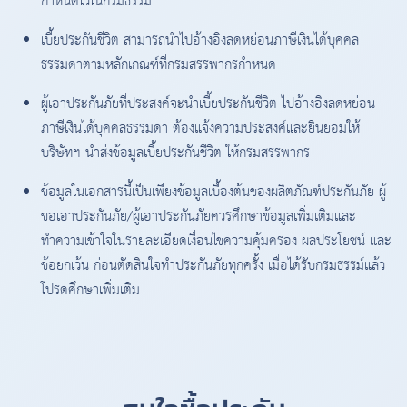
กำหนดไว้ในกรมธรรม์
เบี้ยประกันชีวิต สามารถนำไปอ้างอิงลดหย่อนภาษีเงินได้บุคคล
ธรรมดาตามหลักเกณฑ์ที่กรมสรรพากรกำหนด
ผู้เอาประกันภัยที่ประสงค์จะนำเบี้ยประกันชีวิต ไปอ้างอิงลดหย่อน
ภาษีเงินได้บุคคลธรรมดา ต้องแจ้งความประสงค์และยินยอมให้
บริษัทฯ นำส่งข้อมูลเบี้ยประกันชีวิต ให้กรมสรรพากร
ข้อมูลในเอกสารนี้เป็นเพียงข้อมูลเบื้องต้นของผลิตภัณฑ์ประกันภัย ผู้
ขอเอาประกันภัย/ผู้เอาประกันภัยควรศึกษาข้อมูลเพิ่มเติมและ
ทำความเข้าใจในรายละเอียดเงื่อนไขความคุ้มครอง ผลประโยชน์ และ
ข้อยกเว้น ก่อนตัดสินใจทำประกันภัยทุกครั้ง เมื่อได้รับกรมธรรม์แล้ว
โปรดศึกษาเพิ่มเติม