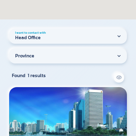
I want to contact with
Head Office
Province
Found 1 results