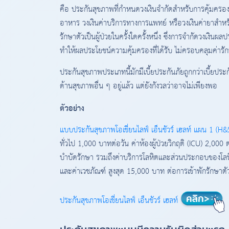
คือ ประกันสุขภาพที่กำหนดวงเงินจำกัดสำหรับการคุ้มครอง
อาหาร วงเงินค่าบริการทางการแพทย์ หรือวงเงินค่ายาสำหรั
รักษาตัวเป็นผู้ป่วยในครั้งใดครั้งหนึ่ง ซึ่งการจำกัดวงเ
ทำให้ผลประโยชน์ความคุ้มครองที่ได้รับ ไม่ครอบคลุมค่ารักษา
ประกันสุขภาพประเภทนี้มักมีเบี้ยประกันภัยถูกกว่าเบี้ยปร
ด้านสุขภาพอื่น ๆ อยู่แล้ว แต่ยังกังวลว่าอาจไม่เพียงพอ
ตัวอย่าง
แบบประกันสุขภาพโอเชี่ยนไลฟ์ เอ็นชัวร์ เฮลท์ แผน 1 (H
ทั่วไป 1,000 บาทต่อวัน ค่าห้องผู้ป่วยวิกฤติ (ICU) 2,00
บำบัดรักษา รวมถึงค่าบริการโลหิตและส่วนประกอบของโล
และค่าเวชภัณฑ์ สูงสุด 15,000 บาท ต่อการเข้าพักรักษาตัวเป็
ประกันสุขภาพโอเชี่ยนไลฟ์ เอ็นชัวร์ เฮลท์