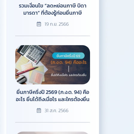
รวมเงื่อนไข “ลดหย่อนภาษี บิดา
มารดา” ที่ต้องรู้ก่อนยื่นภาษี
19 ก.ย. 2566
ยื่นภาษีครึ่งปี 2569 (ภ.ง.ด. 94) คือ
อะไร ยื่นได้ถึงเมื่อไร และใครต้องยื่น
31 ส.ค. 2566