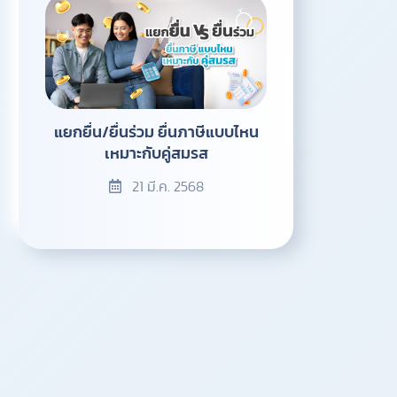
แยกยื่น/ยื่นร่วม ยื่นภาษีแบบไหน
เหมาะกับคู่สมรส
21 มี.ค. 2568