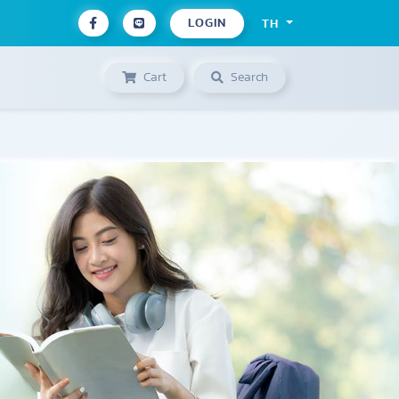
LOGIN
TH
Cart
Search