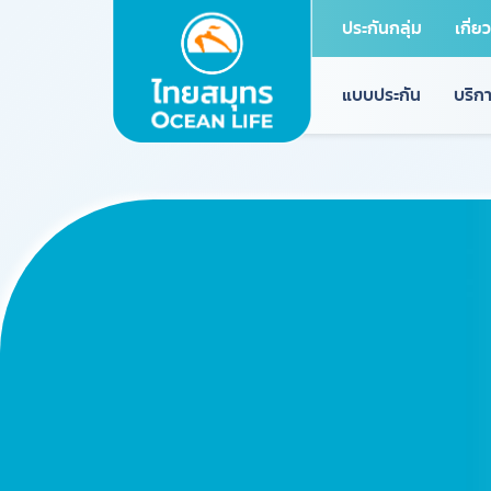
ประกันกลุ่ม
เกี่ย
แบบประกัน
บริกา