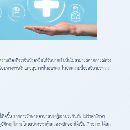
ามเสี่ยงที่จะเจ็บป่วยหรือได้รับบาดเจ็บนั้นไม่สามารถคาดการณ์ล่วง
ามพร้อมทางการเงินและสุขภาพในอนาคต ในบทความนี้จะอธิบายว่าการ
ี่เกิดขึ้น จากการรักษาพยาบาลของผู้เอาประกันภัย ไม่ว่าค่ารักษา
ุบัติเหตุก็ตาม โดยแบ่งความคุ้มครองหลักออกได้เป็น 7 หมวด ได้แก่