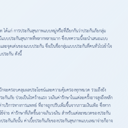
ด้แก่ การประกันสุขภาพแบบหมู่หรือที่เรียกกันว่าประกันภัยกลุ่ม
นมีแบบประกันสุขภาพที่หลากหลายมาก ซึ่งบทความนี้จะนำเสนอแบบ
และจุดเด่นของแบบประกัน ซึ่งเป็นชื่อกลุ่มแบบประกันที่คนทั่วไปเข้าใจ
ประกัน ดังนี้
 ที่มักจะครอบคลุมผลประโยชน์และความคุ้มครองทุกหมวด รวมถึงยัง
ประกันภัย ป่วยเป็นโรคร้ายแรง วงเงินค่ารักษาในแต่ละครั้งอาจสูงถึงหลัก
่าบริการทางการแพทย์ ที่อาจถูกปรับเพิ่มขึ้นจากภาวะเงินเฟ้อ ซึ่งหาก
้จ่าย ค่ารักษาที่เกิดขึ้นอาจเกินวงเงิน สำหรับแต่ละหมวดของประกัน
บี้ยประกันภัยนั้น ค่าเบี้ยประกันภัยของประกันสุขภาพแบบเหมาจ่ายก็อาจ