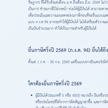
รัษฎากร ที่ได้รับตั้งแต่เดือน ม.ค.ถึงเดือน มิ.ย. 2569 ไม่ว
เป็นการ ชำระภาษีไว้ล่วงหน้า ช่วยให้ผู้มีเงินได้ สามาร
เพื่อประเมินและวางแผนลดหย่อนภาษีก่อนที่จะยื่นแบบแสดง
แบบ ภ.ง.ด.94 อาจจะทำให้ผู้มีเงินได้ ไม่ได้เตรียมตัววา
เป็นเงินจำนวนมาก ทำให้เป็นภาระสำหรับผู้มีเงินได้
ยื่นภาษีครึ่งปี 2569 (ภ.ง.ด. 94) ยื่นได้ถึง
ตั้งแต่ 1 ก.ค. - 30 ก.ย. 2569 แต่ยื่นแบบทางอินเตอร์เน็ต
ใครต้องยื่นภาษีครึ่งปี 2569
ผู้มีเงินได้ประเภทที่ 5 หรือ 40(5) หมายถึง เงินหรือป
หรือประโยชน์ที่ได้จากการผิดสัญญาเช่าซื้อ และการผิดสั