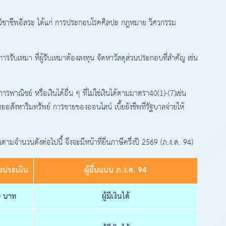
้จากวิชาชีพอิสระ ได้แก่ การประกอบโรคศิลปะ กฎหมาย วิศวกรรม
กการรับเหมา ที่ผู้รับเหมาต้องลงทุน จัดหาวัสดุส่วนประกอบที่สำคัญ เช่น
การพาณิชย์ หรือเงินได้อื่น ๆ ที่ไม่ใช่เงินได้ตามมาตรา40(1)-(7)เช่น
สังหาริมทรัพย์ การขายของออนไลน์ เบี้ยยังชีพที่รัฐบาลจ่ายให้
ินตามจำนวนดังต่อไปนี้ จึงจะมีหน้าที่ยื่นภาษีครึ่งปี 2569 (ภ.ง.ด. 94)
ึงประเมิน
ผู้ยื่นแบบ ภ.ง.ด. 94
0 บาท
ผู้มีเงินได้