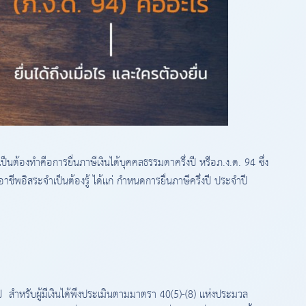
ำเป็นต้องทำคือการยื่นภาษีเงินได้บุคคลธรรมดาครึ่งปี หรือภ.ง.ด. 94 ซึ่ง
ากอาชีพอิสระจำเป็นต้องรู้ ได้แก่ กำหนดการยื่นภาษีครึ่งปี ประจำปี
ี สำหรับผู้มีเงินได้พึงประเมินตามมาตรา 40(5)-(8) แห่งประมวล