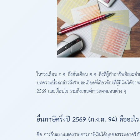
ในช่วงเดือน ก.ค. ถึงต้นเดือน ต.ค. สิ่งที่ผู้ทำอาชีพอิสระจ
บทความนี้จะกล่าวถึงรายละเอียดที่เกี่ยวข้องที่ผู้มีเงินได้จ
2569 และเงื่อนไข รวมถึงเกณฑ์การลดหย่อนต่าง ๆ
ยื่นภาษีครึ่งปี 2569 (ภ.ง.ด. 94) คืออะไร
คือ การยื่นแบบแสดงรายการภาษีเงินได้บุคคลธรรมดาครึ่งป