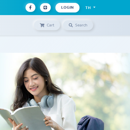
LOGIN
TH
Cart
Search