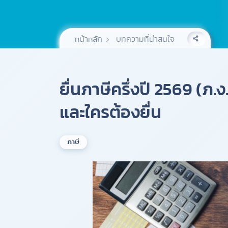
หน้าหลัก
บทความที่น่าสนใจ
ยื่นภาษีครึ่งปี 2569 (ภ.ง.
และใครต้องยื่น
ภาษี