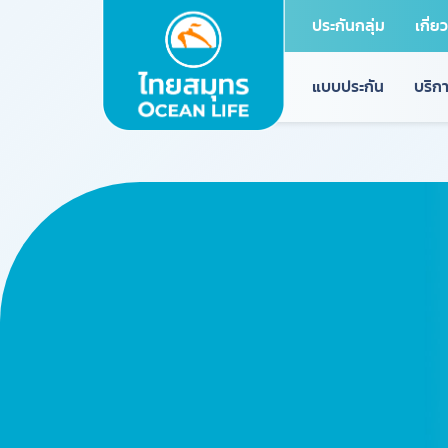
ประกันกลุ่ม
เกี่ย
แบบประกัน
บริกา