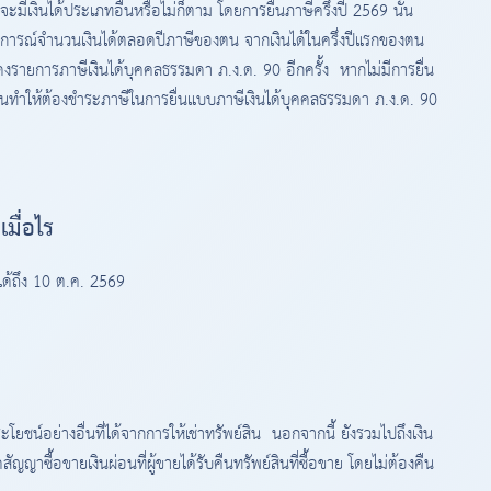
่าจะมีเงินได้ประเภทอื่นหรือไม่ก็ตาม โดยการยื่นภาษีครึ่งปี 2569 นั้น
ถคาดการณ์จำนวนเงินได้ตลอดปีภาษีของตน จากเงินได้ในครึ่งปีแรกของตน
รายการภาษีเงินได้บุคคลธรรมดา ภ.ง.ด. 90 อีกครั้ง หากไม่มีการยื่น
งแผนทำให้ต้องชำระภาษีในการยื่นแบบภาษีเงินได้บุคคลธรรมดา ภ.ง.ด. 90
เมื่อไร
ได้ถึง 10 ต.ค. 2569
ระโยชน์อย่างอื่นที่ได้จากการให้เช่าทรัพย์สิน นอกจากนี้ ยังรวมไปถึงเงิน
ญญาซื้อขายเงินผ่อนที่ผู้ขายได้รับคืนทรัพย์สินที่ซื้อขาย โดยไม่ต้องคืน