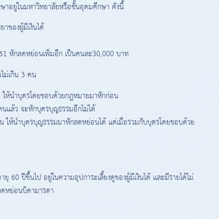
ึกษาอยู่ในมหาวิทยาลัยหรือชั้นอุดมศึกษา ดังนี้
าของผู้มีเงินได้
2561 หักลดหย่อนเพิ่มอีก เป็นคนละ30,000 บาท
ไม่เกิน 3 คน
รม ให้นำบุตรโดยชอบด้วยกฎหมายมาหักก่อน
แล้ว จะหักบุตรบุญธรรมอีกไม่ได้
 ให้นำบุตรบุญธรรมมาหักลดหย่อนได้ แต่เมื่อรวมกับบุตรโดยชอบด้วย
0 ปีขึ้นไป อยู่ในความอุปการะเลี้ยงดูของผู้มีเงินได้ และมีรายได้ไม่
กลดหย่อนบิดามารดา