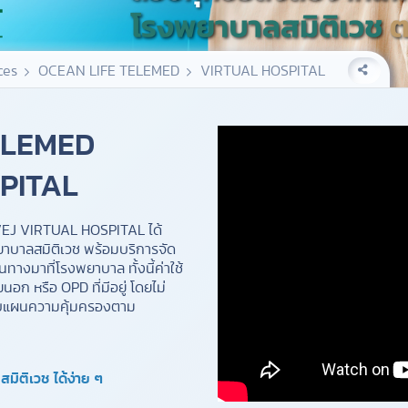
ces
OCEAN LIFE TELEMED
VIRTUAL HOSPITAL
ELEMED
PITAL
VEJ VIRTUAL HOSPITAL ได้
ยาบาลสมิติเวช พร้อมบริการจัด
ินทางมาที่โรงพยาบาล ทั้งนี้ค่าใช้
นอก หรือ OPD ที่มีอยู่ โดยไม่
่กับแผนความคุ้มครองตาม
ิติเวช ได้ง่าย ๆ