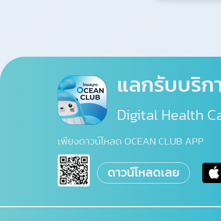
แลกรับบริก
Digital Health Ca
เพียงดาวน์โหลด OCEAN CLUB APP
ดาวน์โหลดเลย