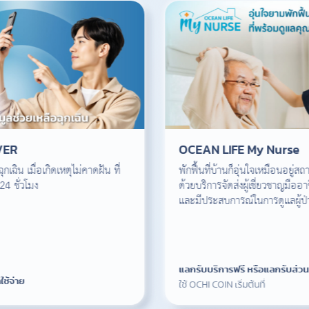
VER
OCEAN LIFE My Nurse
กเฉิน เมื่อเกิดเหตุไม่คาดฝัน ที่
พักฟื้นที่บ้านก็อุ่นใจเหมือนอยู่
4 ชั่วโมง
ด้วยบริการจัดส่งผู้เชี่ยวชาญมืออ
และมีประสบการณ์ในการดูแลผู้ป่วย
แลกรับบริการฟรี หรือแลกรับส่ว
ใช้จ่าย
ใช้ OCHI COIN เริ่มต้นที่