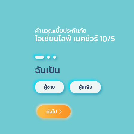
ประกันกลุ่ม
เกี่ย
แบบประกัน
บริกา
คำนวณเบี้ยประกันภัย
โอเชี่ยนไลฟ์ เมคชัวร์ 10/5
ฉันเป็น
ผู้ชาย
ผู้หญิง
ต่อไป