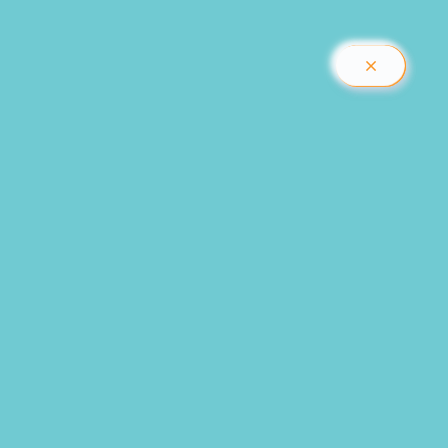
LOGIN
TH
Cart
Search