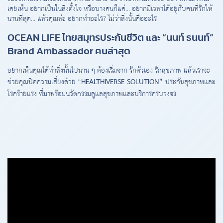
เคยเห็น อยากเป็นในสิ่งตั้งใจ หรือบางคนก็แค่... อยากมีเวลาได้อยู่กับคนที่รักให้
นานที่สุด... แล้วคุณล่ะ อยากทำอะไร? ไม่ว่าสิ่งนั้นคืออะไร
OCEAN LIFE ไทยสมุทรประกันชีวิต
และ
“นนท์ ธนนท์”
Brand Ambassador คนล่าสุด
อยากเห็นคุณได้ทำสิ่งนั้นไปนาน ๆ ต้องเริ่มจาก รักตัวเอง รักสุขภาพ แล้วเราจะ
ช่วยคุณปิดความเสี่ยงด้วย “
HEALTHIVERSE SOLUTION”
ประกันสุขภาพและ
โรคร้ายแรง ที่มาพร้อมนวัตกรรมดูแลสุขภาพและบริการครบวงจร