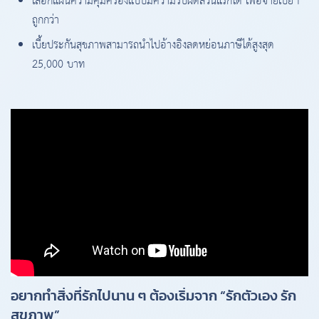
เลือกแผนความคุ้มครองแบบมีความรับผิดส่วนแรกได้ เพื่อจ่ายเบี้ยฯ
ถูกกว่า
เบี้ยประกันสุขภาพสามารถนำไปอ้างอิงลดหย่อนภาษีได้สูงสุด
25,000 บาท
อยากทำสิ่งที่รักไปนาน ๆ ต้องเริ่มจาก “รักตัวเอง รัก
สุขภาพ”