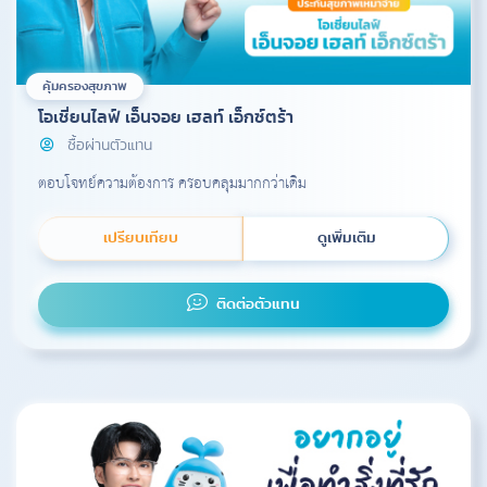
คุ้มครองสุขภาพ
โอเชี่ยนไลฟ์ เอ็นจอย เฮลท์ เอ็กซ์ตร้า
ซื้อผ่านตัวแทน
ตอบโจทย์ความต้องการ ครอบคลุมมากกว่าเดิม
เปรียบเทียบ
ดูเพิ่มเติม
ติดต่อตัวแทน