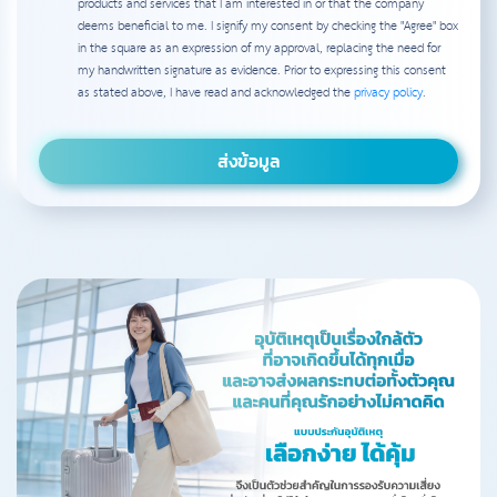
products and services that I am interested in or that the company
deems beneficial to me. I signify my consent by checking the "Agree" box
in the square as an expression of my approval, replacing the need for
my handwritten signature as evidence. Prior to expressing this consent
as stated above, I have read and acknowledged the
privacy policy
.