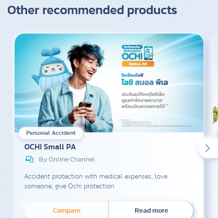
Other recommended products
Personal Accident
OCHI Small PA
By Online Channel
Accident protection with medical expenses, love
someone, give Ochi protection
Compare
Read more