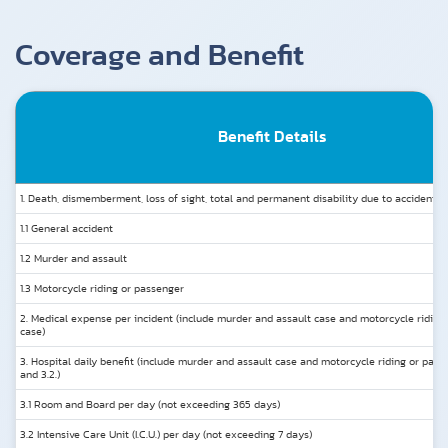
Coverage and Benefit
Benefit Details
1. Death, dismemberment, loss of sight, total and permanent disability due to accident
1.1 General accident
1.2 Murder and assault
1.3 Motorcycle riding or passenger
2. Medical expense per incident (include murder and assault case and motorcycle riding
case)
3. Hospital daily benefit (include murder and assault case and motorcycle riding or passe
and 3.2.)
3.1 Room and Board per day (not exceeding 365 days)
3.2 Intensive Care Unit (I.C.U.) per day (not exceeding 7 days)