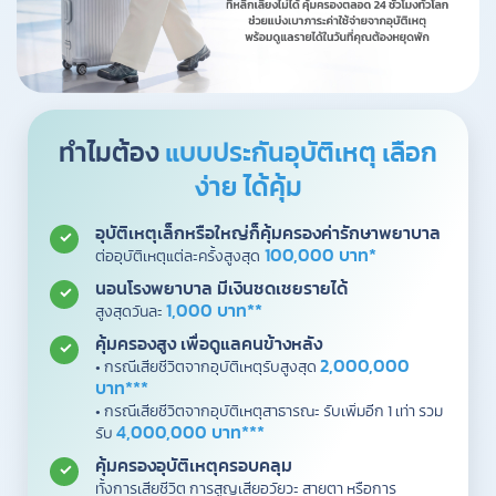
ทำไมต้อง
แบบประกันอุบัติเหตุ เลือก
ง่าย ได้คุ้ม
อุบัติเหตุเล็กหรือใหญ่ก็คุ้มครองค่ารักษาพยาบาล
100,000 บาท*
ต่ออุบัติเหตุแต่ละครั้งสูงสุด
นอนโรงพยาบาล มีเงินชดเชยรายได้
1,000 บาท**
สูงสุดวันละ
คุ้มครองสูง เพื่อดูแลคนข้างหลัง
2,000,000
• กรณีเสียชีวิตจากอุบัติเหตุรับสูงสุด
บาท***
• กรณีเสียชีวิตจากอุบัติเหตุสาธารณะ รับเพิ่มอีก 1 เท่า รวม
4,000,000 บาท***
รับ
คุ้มครองอุบัติเหตุครอบคลุม
ทั้งการเสียชีวิต การสูญเสียอวัยวะ สายตา หรือการ