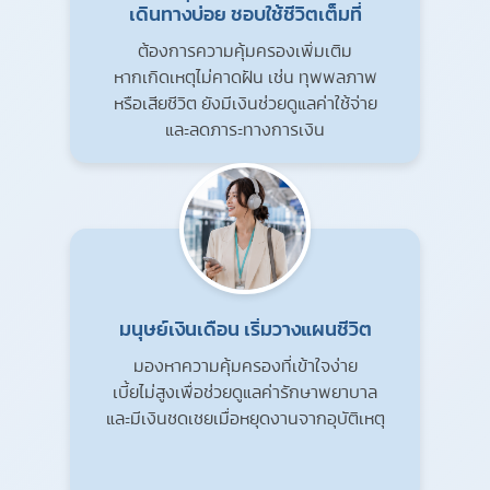
เดินทางบ่อย ชอบใช้ชีวิตเต็มที่
ต้องการความคุ้มครองเพิ่มเติม
หากเกิดเหตุไม่คาดฝัน เช่น ทุพพลภาพ
หรือเสียชีวิต ยังมีเงินช่วยดูแลค่าใช้จ่าย
และลดภาระทางการเงิน
มนุษย์เงินเดือน เริ่มวางแผนชีวิต
มองหาความคุ้มครองที่เข้าใจง่าย
เบี้ยไม่สูงเพื่อช่วยดูแลค่ารักษาพยาบาล
และมีเงินชดเชยเมื่อหยุดงานจากอุบัติเหตุ