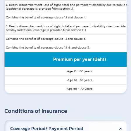
4. Death, dismemberment, loss of sight, total and permanent disability due to public acc
(additional coverage is provided from section 1.1.)
Combine the benefits of coverage clause 1.1 and clause 4.
5. Death, dismemberment, loss of sight, total and permanent disability due to accident o
holiday (additional coverage is provided from section 1.1.)
Combine the benefits of coverage clause 1.1 and clause 5.
Combine the benefits of coverage clause 1.1, 4. and clause 5.
Premium per year (Baht)
Age 16 - 60 years
Age 61 - 65 years
Age 66 - 70 years
Conditions of Insurance
Coverage Period/ Payment Period