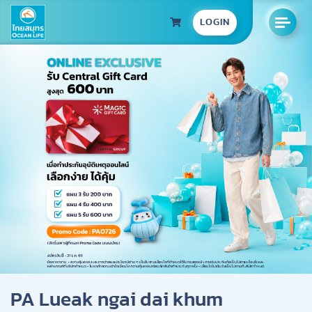
LOGIN
PA Lueak ngai dai khum