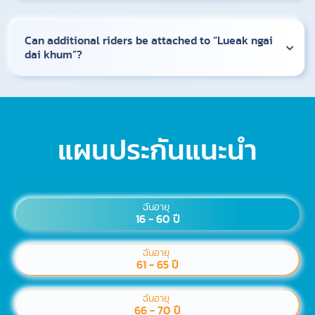
Can additional riders be attached to “Lueak ngai
dai khum”?
แผนประกันแนะนำ
ฉันอายุ
16 - 60 ปี
ฉันอายุ
61 - 65 ปี
ฉันอายุ
66 - 70 ปี