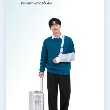
ทุพพลภาพถาวรสิ้นเชิง