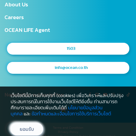
About Us
Digital Healthcare Service
Agent Office
Careers
Other
Sitemap
Service Level Agreement
OCEAN LIFE Agent
1503
info@ocean.co.th
Newsletter subscription
เว็บไซต์นี้มีการเก็บคุกกี้ (cookies) เพื่อวิเคราะห์และปรับปรุง
ประสบการณ์ในการใช้งานเว็บไซต์ให้ดียิ่งขึ้น ท่านสามารถ
ศึกษารายละเอียดเพิ่มเติมได้ที่
นโยบายข้อมูลส่วน
บุคคล
และ
ข้อกำหนดและเงื่อนไขการใช้บริการเว็บไซต์
Terms and Condition
ยอมรับ
Privacy Policy