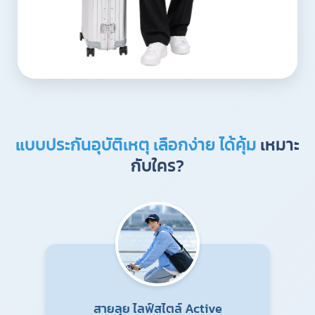
แบบประกันอุบัติเหตุ เลือกง่าย ได้คุ้ม
เหมาะ
กับใคร?
สายลุย ไลฟ์สไตล์ Active