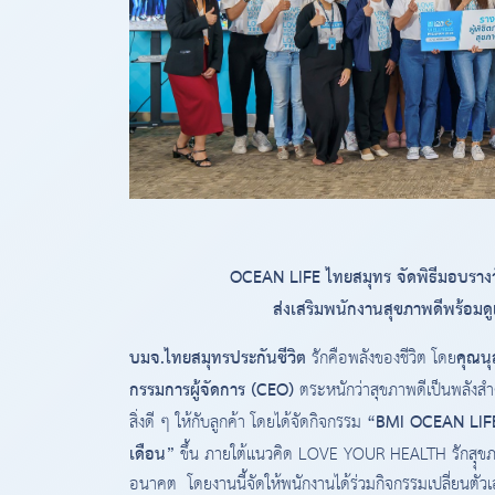
OCEAN LIFE ไทยสมุทร จัดพิธีมอบร
ส่งเสริมพนักงานสุขภาพดีพร้อ
บมจ.ไทยสมุทรประกันชีวิต
คุณนุ
รักคือพลังของชีวิต โดย
กรรมการผู้จัดการ (CEO)
ตระหนักว่าสุขภาพดีเป็นพลังสำค
“BMI OCEAN LIFE 
สิ่งดี ๆ ให้กับลูกค้า โดยได้จัดกิจกรรม
เดือน”
ขึ้น ภายใต้แนวคิด LOVE YOUR HEALTH รักสุุขภาพ
อนาคต โดยงานนี้จัดให้พนักงานได้ร่วมกิจกรรมเปลี่ยนตัวเอ