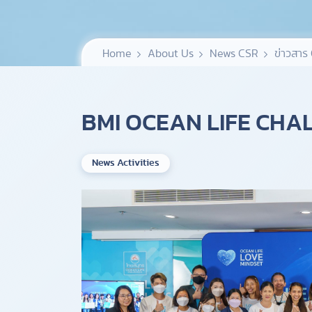
Home
About Us
News CSR
ข่าวสาร 
BMI OCEAN LIFE CHA
News Activities