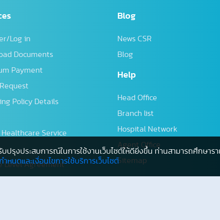
ces
Blog
er/Log in
News CSR
oad Documents
Blog
um Payment
Help
 Request
Head Office
ng Policy Details
Branch list
Hospital Network
l Healthcare Service
Agent Office
และปรับปรุงประสบการณ์ในการใช้งานเว็บไซต์ให้ดียิ่งขึ้น ท่านสามารถศึกษารา
Sitemap
อกำหนดและเงื่อนไขการใช้บริการเว็บไซต์
ce Level Agreement