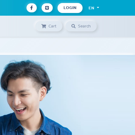
LOGIN
EN
Cart
Search