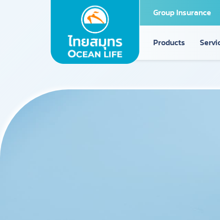
Group Insurance
Products
Servi