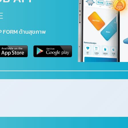
E
TOP FORM ด้านสุขภาพ