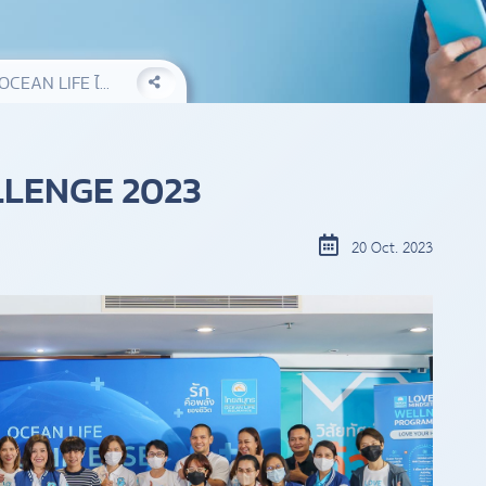
OCEAN LIFE ไ...
LLENGE 2023
20 Oct. 2023