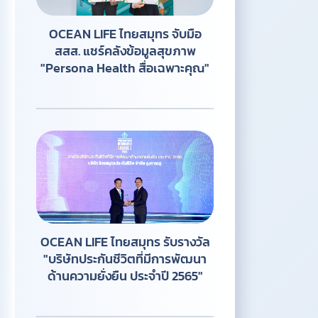
OCEAN LIFE ไทยสมุทร จับมือ
สสส. แชร์คลังข้อมูลสุขภาพ
"Persona Health สื่อเฉพาะคุณ"
OCEAN LIFE ไทยสมุทร รับรางวัล
"บริษัทประกันชีวิตที่มีการพัฒนา
ด้านความยั่งยืน ประจําปี 2565"