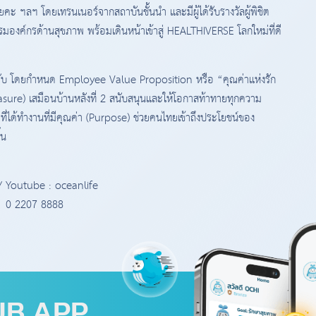
ยคะ ฯลฯ โดยเทรนเนอร์จากสถาบันชั้นนำ และมีผู้ได้รับรางวัลผู้พิชิต
มองค์กรด้านสุขภาพ พร้อมเดินหน้าเข้าสู่ HEALTHIVERSE โลกใหม่ที่ดี
ับ โดยกำหนด Employee Value Proposition หรือ “คุณค่าแห่งรัก
easure) เสมือนบ้านหลังที่ 2 สนับสนุนและให้โอกาสท้าทายทุกความ
ที่ได้ทำงานที่มีคุณค่า (Purpose) ช่วยคนไทยเข้าถึงประโยชน์ของ
้น
 Youtube : oceanlife
นธ์ 0 2207 8888
UB APP