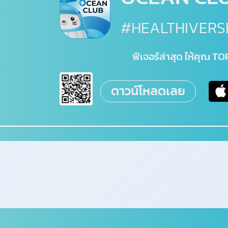
#HEALTHIVERS
ฟีเจอร์ล่าสุด ให้คุณ 
ดาวน์โหลดเลย