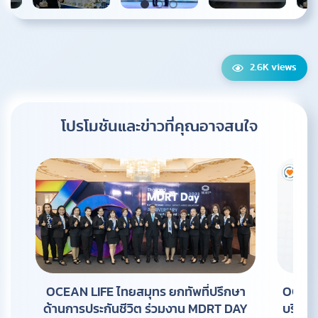
2.6K views
โปรโมชันและข่าวที่คุณ
อาจสนใจ
OCEAN LIFE ไทยสมุทร ยกทัพที่ปรึกษา
OCEAN
ด้านการประกันชีวิต ร่วมงาน MDRT DAY
บริการ