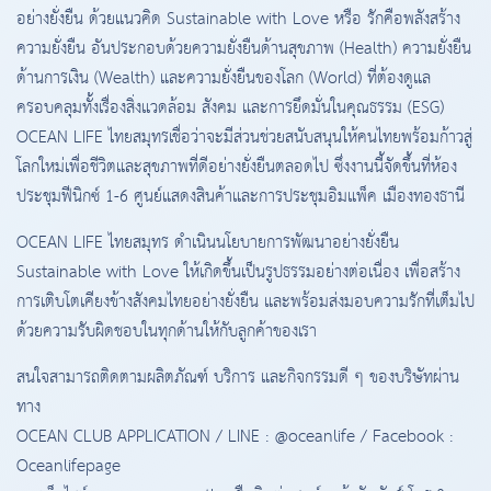
อย่างยั่งยืน ด้วยแนวคิด Sustainable with Love หรือ รักคือพลังสร้าง
ความยั่งยืน อันประกอบด้วยความยั่งยืนด้านสุขภาพ (Health) ความยั่งยืน
ด้านการเงิน (Wealth) และความยั่งยืนของโลก (World) ที่ต้องดูแล
ครอบคลุมทั้งเรื่องสิ่งแวดล้อม สังคม และการยึดมั่นในคุณธรรม (ESG)
OCEAN LIFE ไทยสมุทรเชื่อว่าจะมีส่วนช่วยสนับสนุนให้คนไทยพร้อมก้าวสู่
โลกใหม่เพื่อชีวิตและสุขภาพที่ดีอย่างยั่งยืนตลอดไป ซึ่งงานนี้จัดขึ้นที่ห้อง
ประชุมฟีนิกซ์ 1-6 ศูนย์แสดงสินค้าและการประชุมอิมแพ็ค เมืองทองธานี
OCEAN LIFE ไทยสมุทร ดำเนินนโยบายการพัฒนาอย่างยั่งยืน
Sustainable with Love ให้เกิดขึ้นเป็นรูปธรรมอย่างต่อเนื่อง เพื่อสร้าง
การเติบโตเคียงข้างสังคมไทยอย่างยั่งยืน และพร้อมส่งมอบความรักที่เต็มไป
ด้วยความรับผิดชอบในทุกด้านให้กับลูกค้าของเรา
สนใจสามารถติดตามผลิตภัณฑ์ บริการ และกิจกรรมดี ๆ ของบริษัทผ่าน
ทาง
OCEAN CLUB APPLICATION / LINE : @oceanlife / Facebook :
Oceanlifepage