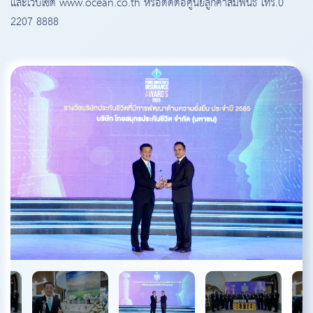
และเว็บไซต์ www.ocean.co.th หรือติดต่อศูนย์ลูกค้าสัมพันธ์ โทร.0
2207 8888