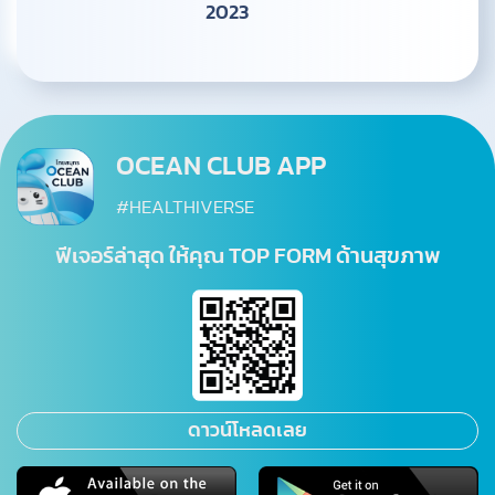
2023
OCEAN CLUB APP
#HEALTHIVERSE
ฟีเจอร์ล่าสุด ให้คุณ TOP FORM ด้านสุขภาพ
ดาวน์โหลดเลย