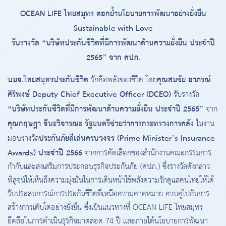
OCEAN LIFE ไทยสมุทร ตอกย้ำนโยบายการพัฒนาอย่างยั่งยืน
Sustainable with Love
รับรางวัล “บริษัทประกันชีวิตที่มีการพัฒนาด้านความยั่งยืน ประจําปี
2565” จาก คปภ.
บมจ.ไทยสมุทรประกันชีวิต
คุณสมชัย อาภรณ์
รักคือพลังของชีวิต โดย
ศิริพงษ์ Deputy Chief Executive Officer (DCEO)
รับรางวัล
“บริษัทประกันชีวิตที่มีการพัฒนาด้านความยั่งยืน ประจำปี 2565”
จาก
คุณกฤษฎา จีนะวิจารณะ รัฐมนตรีช่วยว่าการกระทรวงการคลัง
ในงาน
ประกันภัยดีเด่นครบวงจร (Prime Minister’s Insurance
มอบรางวัล
Awards) ประจำปี 2566
จากการคัดเลือกของสำนักงานคณะกรรมการ
กำกับและส่งเสริมการประกอบธุรกิจประกันภัย (คปภ.) ซึ่งรางวัลดังกล่าว
พิสูจน์ให้เห็นถึงความมุ่งมั่นในการเดินหน้าใช้พลังความรักดูแลคนไทยให้ได้
รับประสบการณ์การประกันชีวิตที่เหนือความคาดหมาย ควบคู่ไปกับการ
สร้างการเติบโตอย่างยั่งยืน ซึ่งเป็นแนวทางที่ OCEAN LIFE ไทยสมุทร
ยึดถือในการดำเนินธุรกิจมาตลอด 74 ปี และภายใต้นโยบายการพัฒนา