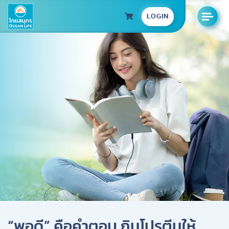
LOGIN
“พอดี” คือคำตอบ กินโปรตีนให้