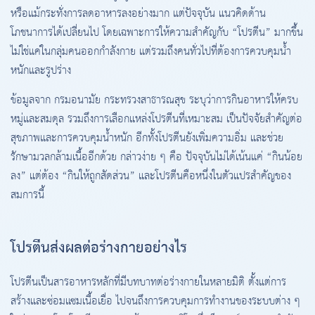
หรือแม้กระทั่งการลดอาหารลงอย่างมาก แต่ปัจจุบัน แนวคิดด้าน
โภชนาการได้เปลี่ยนไป โดยเฉพาะการให้ความสำคัญกับ “โปรตีน” มากขึ้น
ไม่ใช่แค่ในกลุ่มคนออกกำลังกาย แต่รวมถึงคนทั่วไปที่ต้องการควบคุมน้ำ
หนักและรูปร่าง
ข้อมูลจาก กรมอนามัย กระทรวงสาธารณสุข ระบุว่าการกินอาหารให้ครบ
หมู่และสมดุล รวมถึงการเลือกแหล่งโปรตีนที่เหมาะสม เป็นปัจจัยสำคัญต่อ
สุขภาพและการควบคุมน้ำหนัก อีกทั้งโปรตีนยังเพิ่มความอิ่ม และช่วย
รักษามวลกล้ามเนื้ออีกด้วย กล่าวง่าย ๆ คือ ปัจจุบันไม่ได้เน้นแค่ “กินน้อย
ลง” แต่ต้อง “กินให้ถูกสัดส่วน” และโปรตีนคือหนึ่งในตัวแปรสำคัญของ
สมการนี้
โปรตีนส่งผลต่อร่างกายอย่างไร
โปรตีนเป็นสารอาหารหลักที่มีบทบาทต่อร่างกายในหลายมิติ ตั้งแต่การ
สร้างและซ่อมแซมเนื้อเยื่อ ไปจนถึงการควบคุมการทำงานของระบบต่าง ๆ