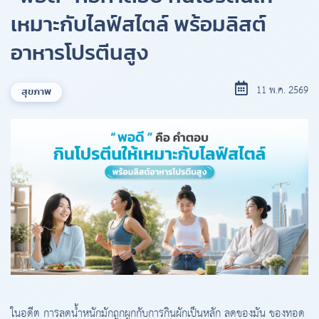
เหมาะกับไลฟ์สไตล์ พร้อมลิสต์
อาหารโปรตีนสูง
11 พ.ค. 2569
สุขภาพ
ในอดีต การลดน้ำหนักมักถูกผูกกับการกินผักเป็นหลัก ลดของมัน ของทอด