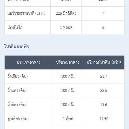
นมวัวรสธรรมชาติ (UHT)
225 มิลลิลิตร
7
เต้าหู้ไข่ไก่
1 หลอด
6
โปรตีนจากพืช
ประเภทอาหาร
ปริมาณอาหาร
ปริมาณโปรตีน (กรัม)
ถั่วเขียว (ดิบ)
100 กรัม
21.7
ถั่วแดง (ดิบ)
100 กรัม
22.5
ถั่วลิสง (ดิบ)
100 กรัม
13.6
ลูกเดือย (ดิบ)
2 ทัพพี
19.50