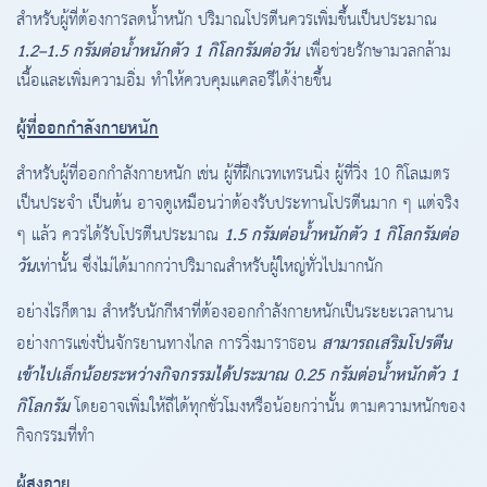
สำหรับผู้ที่ต้องการลดน้ำหนัก ปริมาณโปรตีนควรเพิ่มขึ้นเป็นประมาณ
1.2–1.5 กรัมต่อน้ำหนักตัว 1 กิโลกรัมต่อวัน
เพื่อช่วยรักษามวลกล้าม
เนื้อและเพิ่มความอิ่ม ทำให้ควบคุมแคลอรีได้ง่ายขึ้น
ผู้ที่ออกกำลังกายหนัก
สำหรับผู้ที่ออกกำลังกายหนัก เช่น ผู้ที่ฝึกเวทเทรนนิ่ง ผู้ที่วิ่ง 10 กิโลเมตร
เป็นประจำ เป็นต้น อาจดูเหมือนว่าต้องรับประทานโปรตีนมาก ๆ แต่จริง
1.5 กรัมต่อน้ำหนักตัว 1 กิโลกรัมต่อ
ๆ แล้ว ควรได้รับโปรตีนประมาณ
วัน
เท่านั้น ซึ่งไม่ได้มากกว่าปริมาณสำหรับผู้ใหญ่ทั่วไปมากนัก
อย่างไรก็ตาม สำหรับนักกีฬาที่ต้องออกกำลังกายหนักเป็นระยะเวลานาน
สามารถเสริมโปรตีน
อย่างการแข่งปั่นจักรยานทางไกล การวิ่งมาราธอน
เข้าไปเล็กน้อยระหว่างกิจกรรมได้ประมาณ 0.25 กรัมต่อน้ำหนักตัว 1
กิโลกรัม
โดยอาจเพิ่มให้ถี่ได้ทุกชั่วโมงหรือน้อยกว่านั้น ตามความหนักของ
กิจกรรมที่ทำ
ผู้สูงอายุ