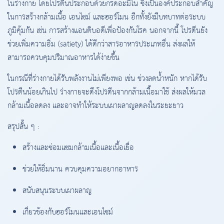
ในร่างกาย โดยโปรตีนประกอบด้วยกรดอะมิโน ซึ่งเป็นองค์ประกอบสำคัญ
ในการสร้างกล้ามเนื้อ เอนไซม์ และฮอร์โมน อีกทั้งยังมีบทบาทต่อระบบ
ภูมิคุ้มกัน เช่น การสร้างแอนติบอดีเพื่อป้องกันโรค นอกจากนี้ โปรตีนยัง
ช่วยเพิ่มความอิ่ม (satiety) ได้ดีกว่าสารอาหารประเภทอื่น ส่งผลให้
สามารถควบคุมปริมาณอาหารได้ง่ายขึ้น
ในกรณีที่ร่างกายได้รับพลังงานไม่เพียงพอ เช่น ช่วงลดน้ำหนัก หากได้รับ
โปรตีนน้อยเกินไป ร่างกายจะดึงโปรตีนจากกล้ามเนื้อมาใช้ ส่งผลให้มวล
กล้ามเนื้อลดลง และอาจทำให้ระบบเผาผลาญลดลงในระยะยาว
สรุปสั้น ๆ :
สร้างและซ่อมแซมกล้ามเนื้อและเนื้อเยื่อ
ช่วยให้อิ่มนาน ควบคุมความอยากอาหาร
สนับสนุนระบบเผาผลาญ
เกี่ยวข้องกับฮอร์โมนและเอนไซม์