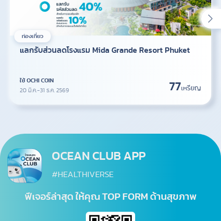
ท่องเที่ยว
แลกรับส่วนลดโรงแรม Mida Grande Resort Phuket
ใช้ OCHI COIN
77
เหรียญ
20 มี.ค.-31 ธ.ค. 2569
OCEAN CLUB APP
#HEALTHIVERSE
ฟีเจอร์ล่าสุด ให้คุณ TOP FORM ด้านสุขภาพ