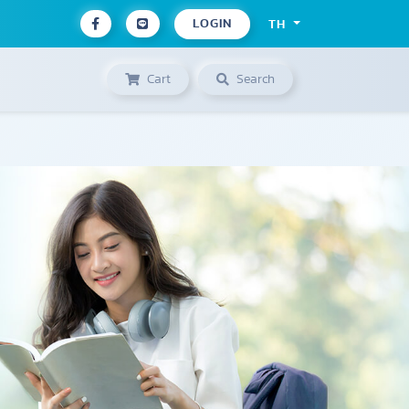
LOGIN
TH
Cart
Search