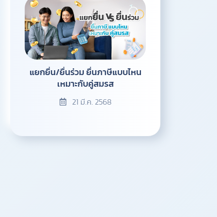
แยกยื่น/ยื่นร่วม ยื่นภาษีแบบไหน
เหมาะกับคู่สมรส
21 มี.ค. 2568