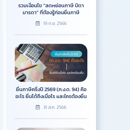
รวมเงื่อนไข “ลดหย่อนภาษี บิดา
มารดา” ที่ต้องรู้ก่อนยื่นภาษี
19 ก.ย. 2566
ยื่นภาษีครึ่งปี 2569 (ภ.ง.ด. 94) คือ
อะไร ยื่นได้ถึงเมื่อไร และใครต้องยื่น
31 ส.ค. 2566