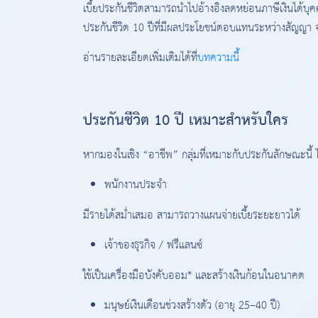
เบี้ยประกันชีวิตสามารถนำไปอ้างอิงลดหย่อนภาษีเงินได้บ
ประกันชีวิต 10 ปีที่มีผลประโยชน์ตอบแทนระหว่างสัญญา จะ
อ่านรายละเอียดเพิ่มเติมได้ที่
บทความนี้
ประกันชีวิต 10 ปี เหมาะสำหรับใคร
หากมองในเชิง “อาชีพ” กลุ่มที่เหมาะกับประกันลักษณะนี้ ไ
พนักงานประจำ
มีรายได้สม่ำเสมอ สามารถวางแผนจ่ายเบี้ยระยะยาวได้
เจ้าของธุรกิจ / ฟรีแลนซ์
ใช้เป็นเครื่องมือบังคับออม* และสร้างเงินก้อนในอนาคต
มนุษย์เงินเดือนช่วงสร้างตัว (อายุ 25–40 ปี)