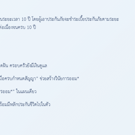
เป็นระยะเวลา 10 ปี โดยผู้เอาประกันภัยจะชำระเบี้ยประกันภัยตามระยะ
งต่อเนื่องจนครบ 10 ปี
ดฝัน ครอบครัวยังมีเงินดูแล
เมื่อครบกำหนดสัญญา” ช่วยสร้างวินัยการออม*
ารออม*” ในแผนเดียว
พร้อมมีหลักประกันชีวิตไปในตัว