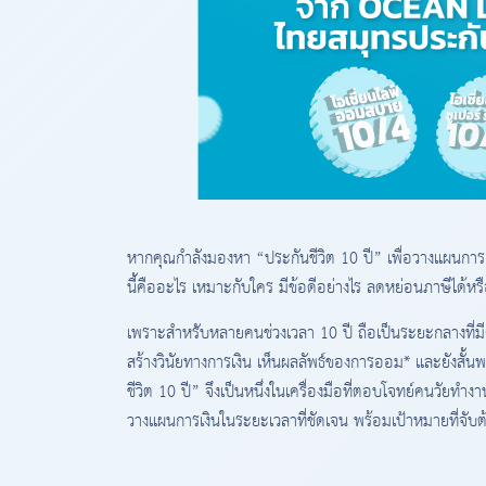
หากคุณกำลังมองหา “ประกันชีวิต 10 ปี” เพื่อวางแผนการ
นี้คืออะไร เหมาะกับใคร มีข้อดีอย่างไร ลดหย่อนภาษีได้
เพราะสำหรับหลายคนช่วงเวลา 10 ปี ถือเป็นระยะกลางที
สร้างวินัยทางการเงิน เห็นผลลัพธ์ของการออม* และยังสั้นพ
ชีวิต 10 ปี” จึงเป็นหนึ่งในเครื่องมือที่ตอบโจทย์คนวัยทำง
วางแผนการเงินในระยะเวลาที่ชัดเจน พร้อมเป้าหมายที่จับต้