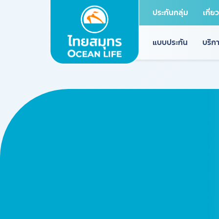
ประกันกลุ่ม
เกี่ย
แบบประกัน
บริกา