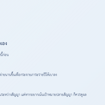
วเอง
นี้ก่อน
จ่ายนานขึ้นเพื่อกระจายภาระรายปีให้เบาลง
ืนระหว่างสัญญา แต่หากอยากเน้นเป้าหมายปลายสัญญา ก็ควรดูผล