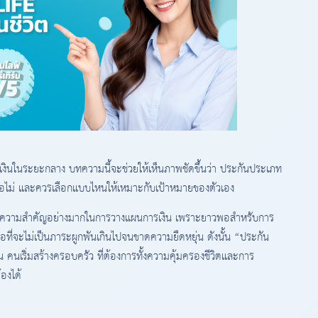
เงินในระยะกลาง บทความนี้จะช่วยให้เห็นภาพชัดขึ้นว่า ประกันประเภท
หรือไม่ และควรเลือกแบบไหนให้เหมาะกับเป้าหมายของตัวเอง
่มีความสำคัญอย่างมากในการวางแผนการเงิน เพราะยาวพอสำหรับการ
อที่จะไม่เป็นภาระผูกพันเกินไปจนขาดความยืดหยุ่น ดังนั้น “ประกัน
าน คนเริ่มสร้างครอบครัว ที่ต้องการทั้งความคุ้มครองชีวิตและการ
องได้