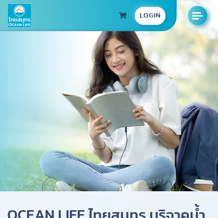
LOGIN
OCEAN LIFE ไทยสมุทร บริจาคน้ำ