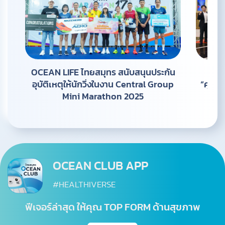
OCEAN LIFE ไทยสมุทร สนับสนุนประกัน
OCE
อุบัติเหตุให้นักวิ่งในงาน Central Group
“คุณวุ
Mini Marathon 2025
OCEAN CLUB APP
#HEALTHIVERSE
ฟีเจอร์ล่าสุด ให้คุณ TOP FORM ด้านสุขภาพ