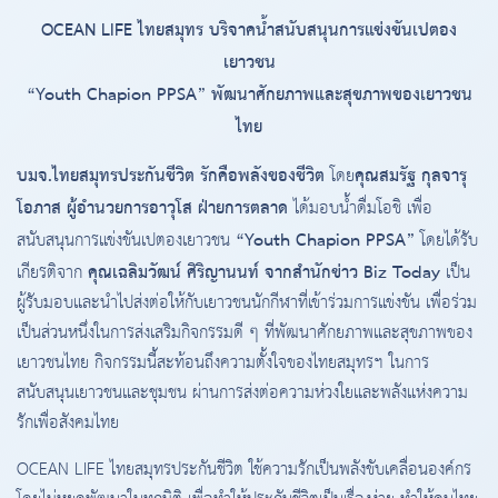
OCEAN LIFE ไทยสมุทร บริจาคน้ำสนับสนุนการแข่งขันเปตอง
เยาวชน
“Youth Chapion PPSA” พัฒนาศักยภาพและสุขภาพของเยาวชน
ไทย
บมจ.ไทยสมุทรประกันชีวิต รักคือพลังของชีวิต
คุณสมรัฐ กุลจารุ
โดย
โอภาส ผู้อำนวยการอาวุโส ฝ่ายการตลาด
ได้มอบน้ำดื่มโอชิ เพื่อ
“Youth Chapion PPSA”
สนับสนุนการแข่งขันเปตองเยาวชน
โดยได้รับ
คุณเฉลิมวัฒน์ ศิริญานนท์ จากสำนักข่าว Biz Today
เกียรติจาก
เป็น
ผู้รับมอบและนำไปส่งต่อให้กับเยาวชนนักกีฬาที่เข้าร่วมการแข่งขัน เพื่อร่วม
เป็นส่วนหนึ่งในการส่งเสริมกิจกรรมดี ๆ ที่พัฒนาศักยภาพและสุขภาพของ
เยาวชนไทย กิจกรรมนี้สะท้อนถึงความตั้งใจของไทยสมุทรฯ ในการ
สนับสนุนเยาวชนและชุมชน ผ่านการส่งต่อความห่วงใยและพลังแห่งความ
รักเพื่อสังคมไทย
OCEAN LIFE ไทยสมุทรประกันชีวิต ใช้ความรักเป็นพลังขับเคลื่อนองค์กร