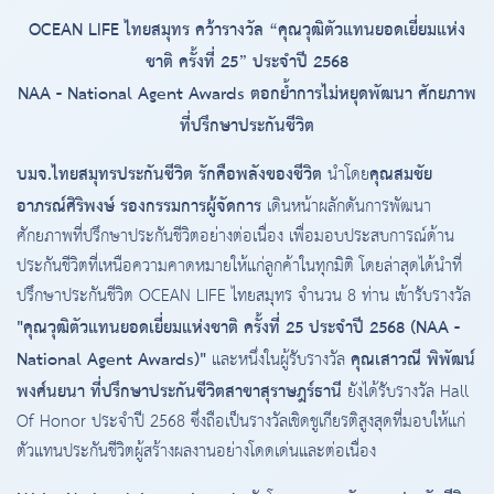
OCEAN LIFE ไทยสมุทร คว้ารางวัล “คุณวุฒิตัวแทนยอดเยี่ยมแห่ง
ชาติ ครั้งที่ 25” ประจำปี 2568
NAA - National Agent Awards ตอกย้ำการไม่หยุดพัฒนา ศักยภาพ
ที่ปรึกษาประกันชีวิต
บมจ.ไทยสมุทรประกันชีวิต รักคือพลังของชีวิต
คุณสมชัย
นำโดย
อาภรณ์ศิริพงษ์ รองกรรมการผู้จัดการ
เดินหน้าผลักดันการพัฒนา
ศักยภาพที่ปรึกษาประกันชีวิตอย่างต่อเนื่อง เพื่อมอบประสบการณ์ด้าน
ประกันชีวิตที่เหนือความคาดหมายให้แก่ลูกค้าในทุกมิติ โดยล่าสุดได้นำที่
ปรึกษาประกันชีวิต OCEAN LIFE ไทยสมุทร จำนวน 8 ท่าน เข้ารับรางวัล
"คุณวุฒิตัวแทนยอดเยี่ยมแห่งชาติ ครั้งที่ 25 ประจำปี 2568 (NAA -
National Agent Awards)"
คุณเสาวณี พิพัฒน์
และหนึ่งในผู้รับรางวัล
พงศ์นยนา ที่ปรึกษาประกันชีวิตสาขาสุราษฎร์ธานี
ยังได้รับรางวัล Hall
Of Honor ประจำปี 2568 ซึ่งถือเป็นรางวัลเชิดชูเกียรติสูงสุดที่มอบให้แก่
ตัวแทนประกันชีวิตผู้สร้างผลงานอย่างโดดเด่นและต่อเนื่อง