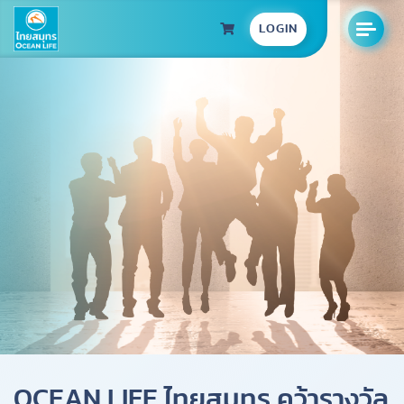
LOGIN
OCEAN LIFE ไทยสมุทร คว้ารางวัล