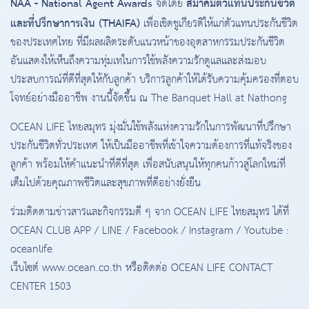
NAA - National Agent Awards
สมาคมตัวแทนประกันชีวิต
จัดโดย
และที่ปรึกษาการเงิน (THAIFA)
เพื่อเชิดชูเกียรติให้แก่ตัวแทนประกันชีวิต
ของประเทศไทย ที่มีผลผลิตระดับแนวหน้าของอุตสาหกรรมประกันชีวิต
อันแสดงให้เห็นถึงความทุ่มเทในการใช้พลังความรักดูแลและส่งมอบ
ประสบการณ์ที่ดีที่สุดให้กับลูกค้า บริการลูกค้าให้ได้รับความคุ้มครองที่ตอบ
โจทย์อย่างมืออาชีพ งานนี้จัดขึ้น ณ The Banquet Hall at Nathong
OCEAN LIFE ไทยสมุทร มุ่งมั่นใช้พลังแห่งความรักในการพัฒนาที่ปรึกษา
ประกันชีวิตทั่วประเทศ ให้เป็นมืออาชีพที่เข้าใจความต้องการที่แท้จริงของ
ลูกค้า พร้อมให้คำแนะนำที่ดีที่สุด เพื่อสนับสนุนให้ทุกคนก้าวสู่โลกใหม่ที่
เต็มไปด้วยคุณภาพชีวิตและสุขภาพที่ดีอย่างยั่งยืน
ร่วมติดตามข่าวสารและกิจกรรมดี ๆ จาก OCEAN LIFE ไทยสมุทร ได้ที่
OCEAN CLUB APP / LINE / Facebook / Instagram / Youtube :
oceanlife
เว็บไซต์ www.ocean.co.th หรือติดต่อ OCEAN LIFE CONTACT
CENTER 1503