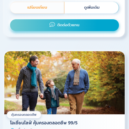
เปรียบเทียบ
ดูเพิ่มเติม
ติดต่อตัวแทน
คุ้มครองตลอดชีพ
โอเชี่ยนไลฟ์ คุ้มครองตลอดชีพ 99/5