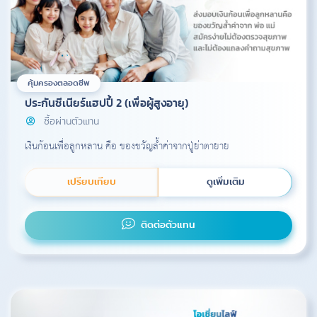
คุ้มครองตลอดชีพ
ประกันซีเนียร์แฮปปี้ 2 (เพื่อผู้สูงอายุ)
ซื้อผ่านตัวแทน
เงินก้อนเพื่อลูกหลาน คือ ของขวัญล้ำค่าจากปู่ย่าตายาย
เปรียบเทียบ
ดูเพิ่มเติม
ติดต่อตัวแทน