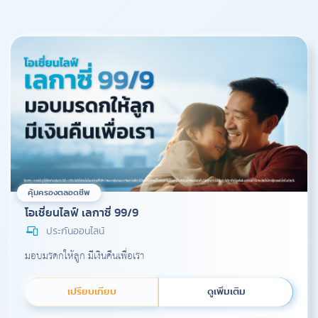
คุ้มครองตลอดชีพ
โอเชี่ยนไลฟ์ เลกาซี่ 99/9
ประกันออนไลน์
มอบมรดกให้ลูก มีเงินคืนเพื่อเรา
เปรียบเทียบ
ดูเพิ่มเติม