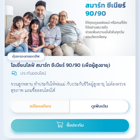
คุ้มครองตลอดชีพ
โอเชี่ยนไลฟ์ สมาร์ท ซีเนียร์ 90/90 (เพื่อผู้สูงอายุ)
ประกันออนไลน์
ชวนลูกหลาน ทำประกันให้พ่อแม่ กับประกันชีวิตผู้สูงอายุ ไม่ต้องตรวจ
สุขภาพ แถมซื้อออนไลน์ได้
เปรียบเทียบ
ดูเพิ่มเติม
ซื้อประกัน