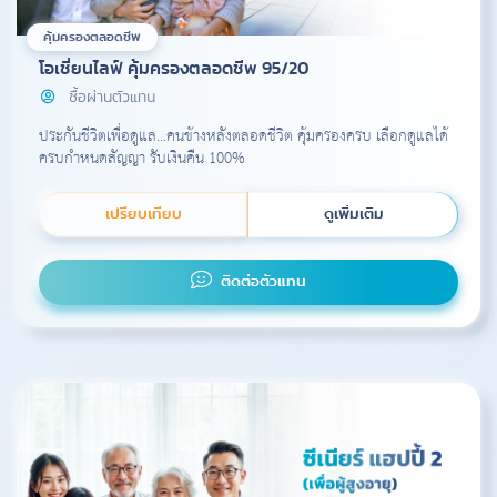
คุ้มครองตลอดชีพ
โอเชี่ยนไลฟ์ คุ้มครองตลอดชีพ 95/20
ซื้อผ่านตัวแทน
ประกันชีวิตเพื่อดูแล...คนข้างหลังตลอดชีวิต คุ้มครองครบ เลือกดูแลได้
ครบกำหนดสัญญา รับเงินคืน 100%
เปรียบเทียบ
ดูเพิ่มเติม
ติดต่อตัวแทน