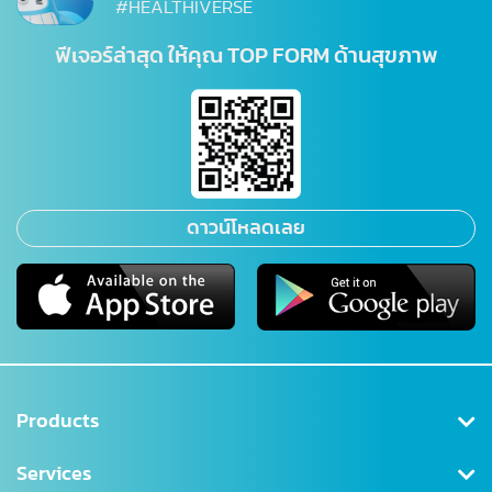
#HEALTHIVERSE
ฟีเจอร์ล่าสุด ให้คุณ TOP FORM ด้านสุขภาพ
ดาวน์โหลดเลย
Products
Health Insurance
Services