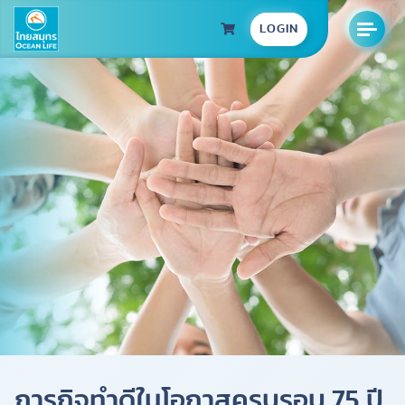
LOGIN
ภารกิจทำดีในโอกาสครบรอบ 75 ปี