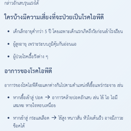
กล่าวอักเสบรุนแรงได้
ใครบ้างมีความเสี่ยงที่จะป่วยเป็นโรคไอพีดี
เด็กเล็กอายุต่ำกว่า 5 ปี โดยเฉพาะเด็กแรกเกิดถึงวัยก่อนเข้าโรงเรียน
ผู้สูงอายุ เพราะระบบภูมิคุ้มกันอ่อนแอ
ผู้ป่วยโรคเรื้อรังต่าง ๆ
อาการของโรคไอพีดี
อาการของโรคไอพีดีจะแตกต่างกันไปตามตำแหน่งที่เชื้อแพร่กระจาย เช่น
หากเชื้อเข้าสู่ ปอด → อาการคล้ายปอดอักเสบ เช่น ไข้ ไอ ไอมี
เสมหะ หายใจหอบเหนื่อย
หากเข้าสู่ กระแสเลือด → ไข้สูง หนาวสั่น หัวใจเต้นเร็ว อาจมีภาวะ
ช็อคได้