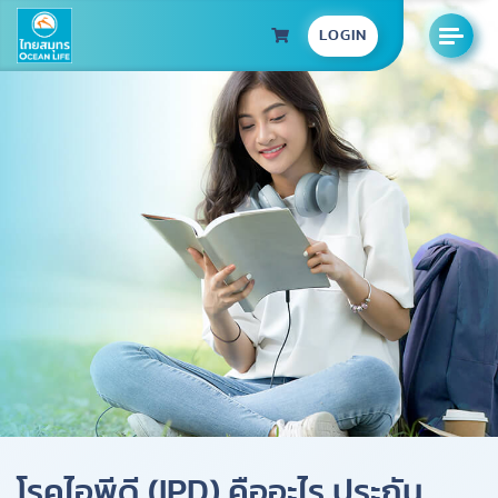
LOGIN
โรคไอพีดี (IPD) คืออะไร ประกัน