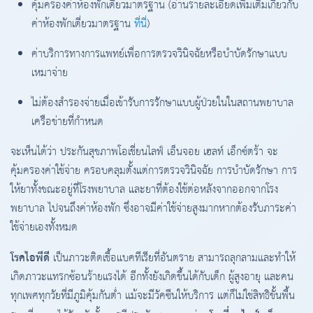
คุ้มครองค่าห้องพักเดี่ยวมาตรฐาน (อ่านรายละเอียดเพิ่มเติมเกี่ยวกับ
ค่าห้องพักเดี่ยวมาตรฐาน
ที่นี่
)
ค่าบริการทางการแพทย์เพื่อการตรวจวินิจฉัยหรือบำบัดรักษาแบบ
เหมาจ่าย
ไม่ต้องสำรองจ่ายเมื่อเข้ารับการรักษาแบบผู้ป่วยในในสถานพยาบาล
เครือข่ายที่กำหนด
จะเห็นได้ว่า ประกันสุขภาพโอเชี่ยนไลฟ์ เอ็นจอย เฮลท์ เอ็กซ์ตร้า จะ
คุ้มครองค่าใช้จ่าย ครอบคลุมตั้งแต่การตรวจวินิจฉัย การบำบัดรักษา การ
ให้ยาทั้งขณะอยู่ที่โรงพยาบาล และยาที่ต้องใช้ต่อหลังจากออกจากโรง
พยาบาล ไปจนถึงค่าห้องพัก ซึ่งอาจมีค่าใช้จ่ายสูงมากหากต้องรับภาระค่า
ใช้จ่ายเองทั้งหมด
โรคไอพีดี
เป็นภาวะติดเชื้อแบคทีเรียที่อันตราย สามารถลุกลามและทำให้
เกิดภาวะแทรกซ้อนร้ายแรงได้ อีกทั้งยังเกิดขึ้นได้กับเด็ก ผู้สูงอายุ และคน
ทุกเพศทุกวัยที่มีภูมิคุ้มกันต่ำ แม้จะมีวัคซีนให้บริการ แต่ก็ไม่ใช่สิทธิขั้นพื้น