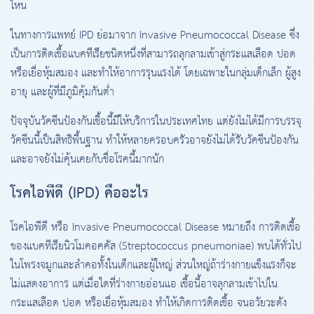
ไหน
ในทางการแพทย์ IPD ย่อมาจาก Invasive Pneumococcal Disease ซึ่ง
เป็นการติดเชื้อแบคทีเรียชนิดหนึ่งที่สามารถลุกลามเข้าสู่กระแสเลือด ปอด
หรือเยื่อหุ้มสมอง และทำให้อาการรุนแรงได้ โดยเฉพาะในกลุ่มเด็กเล็ก ผู้สูง
อายุ และผู้ที่มีภูมิคุ้มกันต่ำ
ปัจจุบันวัคซีนป้องกันเชื้อนี้มีให้บริการในประเทศไทย แต่ยังไม่ได้มีการบรรจุ
วัคซีนนี้เป็นสิทธิพื้นฐาน ทำให้หลายครอบครัวอาจยังไม่ได้รับวัคซีนป้องกัน
และอาจยังไม่คุ้นเคยกับชื่อโรคนี้มากนัก
โรคไอพีดี (IPD) คืออะไร
โรคไอพีดี หรือ Invasive Pneumococcal Disease หมายถึง การติดเชื้อ
ของแบคทีเรียนิวโมคอคคัส (Streptococcus pneumoniae) พบได้ทั่วไป
ในโพรงจมูกและลำคอทั้งในเด็กและผู้ใหญ่ ส่วนใหญ่ถ้าร่างกายแข็งแรงก็จะ
ไม่แสดงอาการ แต่เมื่อใดที่ร่างกายอ่อนแอ เชื้อนี้อาจลุกลามเข้าไปใน
กระแสเลือด ปอด หรือเยื่อหุ้มสมอง ทำให้เกิดการติดเชื้อ จนอวัยวะดัง