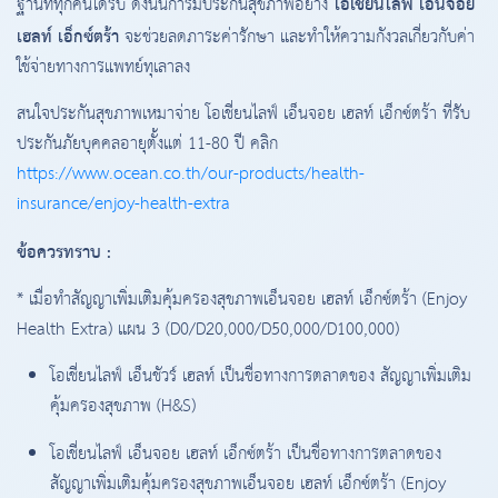
โอเชี่ยนไลฟ์ เอ็นจอย
ฐานที่ทุกคนได้รับ ดังนั้นการมีประกันสุขภาพอย่าง
เฮลท์ เอ็กซ์ตร้า
จะช่วยลดภาระค่ารักษา และทำให้ความกังวลเกี่ยวกับค่า
ใช้จ่ายทางการแพทย์ทุเลาลง
สนใจประกันสุขภาพเหมาจ่าย โอเชี่ยนไลฟ์ เอ็นจอย เฮลท์ เอ็กซ์ตร้า ที่รับ
ประกันภัยบุคคลอายุตั้งแต่ 11-80 ปี คลิก
https://www.ocean.co.th/our-products/health-
insurance/enjoy-health-extra
ข้อควรทราบ :
* เมื่อทำสัญญาเพิ่มเติมคุ้มครองสุขภาพเอ็นจอย เฮลท์ เอ็กซ์ตร้า (Enjoy
Health Extra) แผน 3 (D0/D20,000/D50,000/D100,000)
โอเชี่ยนไลฟ์ เอ็นชัวร์ เฮลท์ เป็นชื่อทางการตลาดของ สัญญาเพิ่มเติม
คุ้มครองสุขภาพ (H&S)
โอเชี่ยนไลฟ์ เอ็นจอย เฮลท์ เอ็กซ์ตร้า เป็นชื่อทางการตลาดของ
สัญญาเพิ่มเติมคุ้มครองสุขภาพเอ็นจอย เฮลท์ เอ็กซ์ตร้า (Enjoy