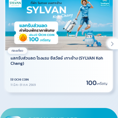
ท่องเที่ยว
แลกรับส่วนลด โรงแรม ซิลวัลย์ เกาะช้าง (SYLVAN Koh
Chang)
ใช้ OCHI COIN
100
เหรียญ
11 มี.ค.-31 ต.ค. 2569