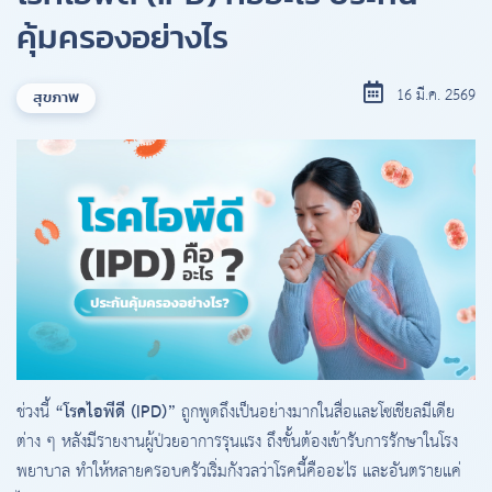
คุ้มครองอย่างไร
16 มี.ค. 2569
สุขภาพ
“โรคไอพีดี (IPD)”
ช่วงนี้
ถูกพูดถึงเป็นอย่างมากในสื่อและโซเชียลมีเดีย
ต่าง ๆ หลังมีรายงานผู้ป่วยอาการรุนแรง ถึงขั้นต้องเข้ารับการรักษาในโรง
พยาบาล ทำให้หลายครอบครัวเริ่มกังวลว่าโรคนี้คืออะไร และอันตรายแค่