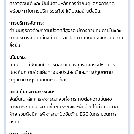
ตรวจสอบได้ และเป็นไปตามหลักการกำกับดูแลกิจการที่ดี
พร้อม ๆ กับการบริหารธุรกิจให้เติบโตอย่างยั่งยืน:
การบริหารจัดการ:
ดำเนินธุรกิจด้วยความซื่อสัตย์สุจริต มีการควบคุมภายในและ
การบริหารความเสี่ยงที่เหมาะสม โดยคำนึงถึงปัจจัยด้านความ
ยั่งยืน
นโยบาย:
มีนโยบายที่ชัดเจนในการต่อต้านการทุจริตคอร์รัปชัน การ
ป้องกันความขัดแย้งทางผลประโยชน์ และการปฏิบัติตาม
กฎหมาย กฎระเบียบที่เกี่ยวข้อง
ความมั่นคงทางการเงิน:
ยึดมั่นในหลักการพิจารณาสิ่งที่จะกระทบต่อความมั่นคง
ทางการเงินที่อาจเกิดขึ้นกับธุรกิจและผู้มีส่วนได้ส่วนเสียทุก
ฝ่าย รวมถึงมีการพิจารณาปัจจัยด้าน ESG ในกระบวนการ
ลงทุน
การยอมรับ: