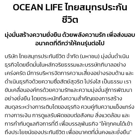
OCEAN LIFE ไทยสมุทรประกัน
ชีวิต
มุ่งมั่นสร้างความยั่งยืน ด้วยพลังความรัก เพื่อส่งมอบ
อนาคตที่ดีกว่าให้คนรุ่นต่อไป
บริษัท ไทยสมุทรประกันชีวิต จำกัด (มหาชน) มุ่งมั่นดำเนิน
ธุรกิจโดยยึดมั่นในหลักจริยธรรมและบรรษัทภิบาลอย่าง
เคร่งครัด มีการบริหารจัดการความเสี่ยงอย่างรอบด้าน และ
ดำเนินธุรกิจด้วยความซื่อสัตย์สุจริต โปร่งใส เป็นธรรม เรา
ขับเคลื่อนองค์กรด้วยความรักและความมุ่งมั่นสู่การพัฒนา
อย่างยั่งยืน โดยตระหนักถึงความสำคัญของการสร้าง
สมดุลระหว่างการเติบโตของธุรกิจ ควบคู่กับความแข็งแกร่ง
ทางการเงิน การดูแลรับผิดชอบต่อสังคม สิ่งแวดล้อม และ
การกำกับดูแลกิจการที่ดี เพื่อบรรลุพันธกิจ "ให้ทุกคนได้เข้า
ถึงประโยชน์ของประกันชีวิต เพื่ออนาคตที่มั่นคงและยั่งยืน"