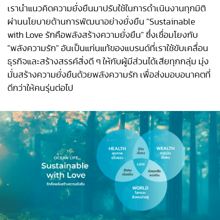
เรานำแนวคิดความยั่งยืนมาปรับใช้ในการดำเนินงานทุกมิติ
ผ่านนโยบายด้านการพัฒนาอย่างยั่งยืน "Sustainable
with Love รักคือพลังสร้างความยั่งยืน" ซึ่งเชื่อมโยงกับ
"พลังความรัก" อันเป็นแก่นแท้ของแบรนด์ที่เราใช้ขับเคลื่อน
ธุรกิจและสร้างสรรค์สิ่งดี ๆ ให้กับผู้มีส่วนได้เสียทุกกลุ่ม มุ่ง
มั่นสร้างความยั่งยืนด้วยพลังความรัก เพื่อส่งมอบอนาคตที่
ดีกว่าให้คนรุ่นต่อไป