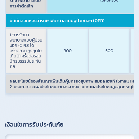
ไม่คุ้มครอง
รักษาพยาบาลโดย
การผ่าตัดเล็ก
บันทึกสลักหลังค่ารักษาพยาบาลแบบผู้ป่วยนอก (OPD)
1. การรักษา
พยาบาลแบบผู้ป่วย
นอก (OPD) ได้ 1
ครั้งต่อวัน สูงสุดไม่
300
500
เกิน 31 ครั้งต่อรอบ
ปีกรมธรรม์ประกัน
ภัย
ผลประโยชน์ของสัญญาเพิ่มเติมคุ้มครองสุขภาพ สมอล เฮลท์ (Small Health)
2. บริษัทจะจ่ายผลประโยชน์ตามจริง ทั้งนี้ ไม่เกินผลประโยชน์สูงสุดที่ระบุไว
เงื่อนไขการรับประกันภัย