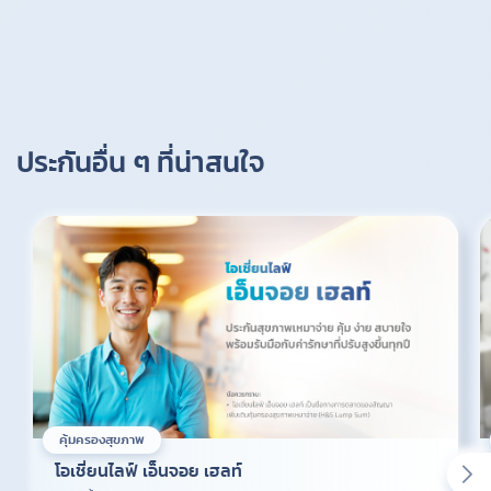
ประกันอื่น ๆ ที่น่าสนใจ
คุ้มครองสุขภาพ
โอเชี่ยนไลฟ์ เอ็นจอย เฮลท์