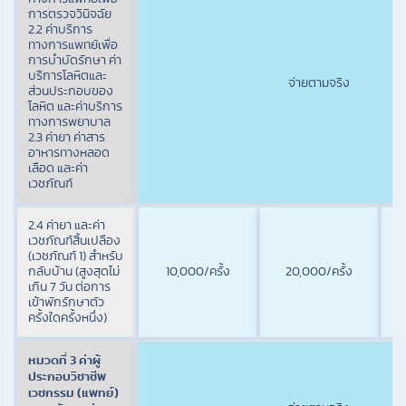
การตรวจวินิจฉัย
2.2 ค่าบริการ
ทางการแพทย์เพื่อ
การบำบัดรักษา ค่า
บริการโลหิตและ
จ่ายตามจริง
ส่วนประกอบของ
โลหิต และค่าบริการ
ทางการพยาบาล
2.3 ค่ายา ค่าสาร
อาหารทางหลอด
เลือด และค่า
เวชภัณฑ์
2.4 ค่ายา และค่า
เวชภัณฑ์สิ้นเปลือง
(เวชภัณฑ์ 1) สำหรับ
กลับบ้าน (สูงสุดไม่
10,000/ครั้ง
20,000/ครั้ง
เกิน 7 วัน ต่อการ
เข้าพักรักษาตัว
ครั้งใดครั้งหนึ่ง)
หมวดที่ 3 ค่าผู้
ประกอบวิชาชีพ
เวชกรรม (แพทย์)