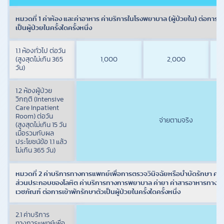
หมวดที่ 1 ค่าห้อง และค่าอาหาร ค่าบริการในโรงพยาบาล (ผู้ป่วยใน) ต่อการเข
เป็นผู้ป่วยในครั้งใดครั้งหนึ่ง
1.1 ห้องทั่วไป ต่อวัน
(สูงสุดไม่เกิน 365
1,000
2,000
วัน)
1.2 ห้องผู้ป่วย
วิกฤติ (Intensive
Care Inpatient
Room) ต่อวัน
จ่ายตามจริง
(สูงสุดไม่เกิน 15 วัน
เมื่อรวมกับผล
ประโยชน์ข้อ 1.1 แล้ว
ไม่เกิน 365 วัน)
หมวดที่ 2 ค่าบริการทางการแพทย์เพื่อการตรวจวินิจฉัยหรือบำบัดรักษา ค่า
ส่วนประกอบของโลหิต ค่าบริการทางการพยาบาล ค่ายา ค่าสารอาหารทางหล
เวชภัณฑ์ ต่อการเข้าพักรักษาตัวเป็นผู้ป่วยในครั้งใดครั้งหนึ่ง
2.1 ค่าบริการ
ทางการแพทย์เพื่อ