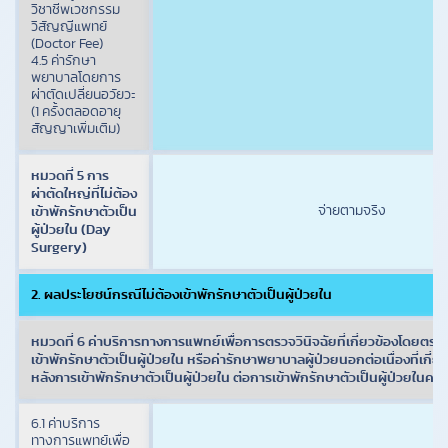
วิชาชีพเวชกรรม
วิสัญญีแพทย์
(Doctor Fee)
4.5 ค่ารักษา
พยาบาลโดยการ
ผ่าตัดเปลี่ยนอวัยวะ
(1 ครั้งตลอดอายุ
สัญญาเพิ่มเติม)
หมวดที่ 5 การ
ผ่าตัดใหญ่ที่ไม่ต้อง
จ่ายตามจริง
เข้าพักรักษาตัวเป็น
ผู้ป่วยใน (Day
Surgery)
2. ผลประโยชน์กรณีไม่ต้องเข้าพักรักษาตัวเป็นผู้ป่วยใน
หมวดที่ 6 ค่าบริการทางการแพทย์เพื่อการตรวจวินิจฉัยที่เกี่ยวข้องโดยตร
เข้าพักรักษาตัวเป็นผู้ป่วยใน หรือค่ารักษาพยาบาลผู้ป่วยนอกต่อเนื่องที่เกี่
หลังการเข้าพักรักษาตัวเป็นผู้ป่วยใน ต่อการเข้าพักรักษาตัวเป็นผู้ป่วยในครั้ง
6.1 ค่าบริการ
ทางการแพทย์เพื่อ