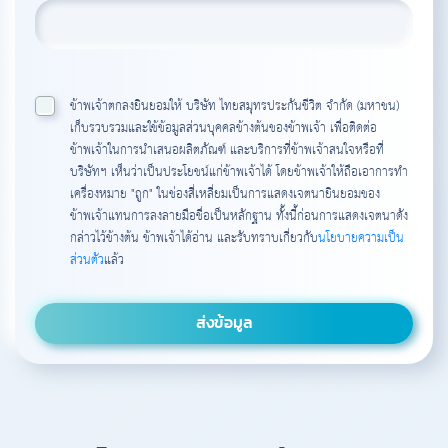
ข้าพเจ้าตกลงยินยอมให้ บริษัท ไทยสมุทรประกันชีวิต จำกัด (มหาชน)
เก็บรวบรวมและใช้ข้อมูลส่วนบุคคลข้างต้นของข้าพเจ้า เพื่อติดต่อ
ข้าพเจ้าในการนำเสนอผลิตภัณฑ์ และบริการที่ข้าพเจ้าสนใจหรือที่
บริษัทฯ เห็นว่าเป็นประโยชน์แก่ข้าพเจ้าได้ โดยข้าพเจ้าให้ถือเอาการทำ
เครื่องหมาย "ถูก" ในช่องสี่เหลี่ยมเป็นการแสดงเจตนายินยอมของ
ข้าพเจ้าแทนการลงลายมือชื่อเป็นหลักฐาน ทั้งนี้ก่อนการแสดงเจตนาดัง
กล่าวไว้ข้างต้น ข้าพเจ้าได้อ่าน และรับทราบเกี่ยวกับ
นโยบายความเป็น
ส่วนตัว
แล้ว