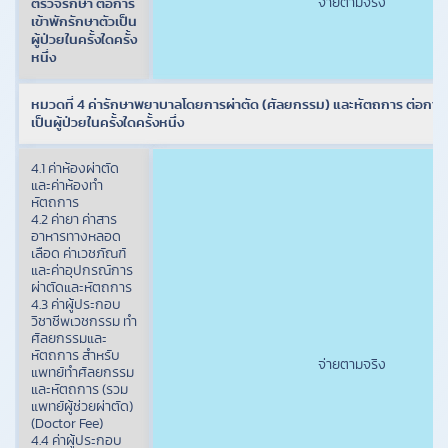
จ่ายตามจริง
ตรวจรักษา ต่อการ
เข้าพักรักษาตัวเป็น
ผู้ป่วยในครั้งใดครั้ง
หนึ่ง
หมวดที่ 4 ค่ารักษาพยาบาลโดยการผ่าตัด (ศัลยกรรม) และหัตถการ ต่อการเ
เป็นผู้ป่วยในครั้งใดครั้งหนึ่ง
4.1 ค่าห้องผ่าตัด
และค่าห้องทำ
หัตถการ
4.2 ค่ายา ค่าสาร
อาหารทางหลอด
เลือด ค่าเวชภัณฑ์
และค่าอุปกรณ์การ
ผ่าตัดและหัตถการ
4.3 ค่าผู้ประกอบ
วิชาชีพเวชกรรม ทำ
ศัลยกรรมและ
หัตถการ สำหรับ
จ่ายตามจริง
แพทย์ทำศัลยกรรม
และหัตถการ (รวม
แพทย์ผู้ช่วยผ่าตัด)
(Doctor Fee)
4.4 ค่าผู้ประกอบ