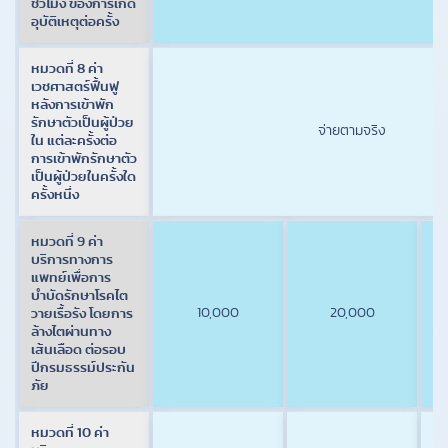
ชั่วโมง ของการเกิด
อุบัติเหตุต่อครั้ง
หมวดที่ 8 ค่า
เวชศาสตร์ฟื้นฟู
หลังการเข้าพัก
รักษาตัวเป็นผู้ป่วย
จ่ายตามจริง
ใน แต่ละครั้งต่อ
การเข้าพักรักษาตัว
เป็นผู้ป่วยในครั้งใด
ครั้งหนึ่ง
หมวดที่ 9 ค่า
บริการทางการ
แพทย์เพื่อการ
บำบัดรักษาโรคไต
10,000
20,000
วายเรื้อรัง โดยการ
ล้างไตผ่านทาง
เส้นเลือด ต่อรอบ
ปีกรมธรรม์ประกัน
ภัย
หมวดที่ 10 ค่า