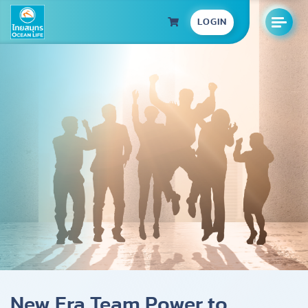
LOGIN
New Era Team Power to