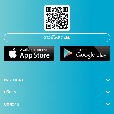
ดาวน์โหลดเลย
ผลิตภัณฑ์
คุ้มครองสุขภาพ
บริการ
ประกันสะสมทรัพย์
สมัครสมาชิก/เข้าสู่ระบบ
บทความ
ลดหย่อนภาษี
ดาวน์โหลดเอกสาร