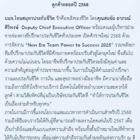
ลูกค้าตลอดปี 2568
บมจ.ไทยสมุทรประกันชีวิต
คุณสมชัย อาภรณ์
รักคือพลังของชีวิต โดย
ศิริพงษ์ Deputy Chief Executive Officer
พร้อมคณะผู้บริหารฝ่าย
ขายช่องทางที่ปรึกษาประกันชีวิตทั่วประเทศ เปิดศักราชใหม่ 2568 ด้วย
“New Era Team Power to Success 2025”
การจัดงาน
รวมพลังยก
ทีมที่ปรึกษาประกันชีวิตที่มีศักยภาพคพร้อมปรับตัวสู่โลกยุคใหม่ ซึ่งเต็มไป
ด้วยความไม่แน่นอน โดยอาชีพที่ปรึกษาประกันชีวิตจะยิ่งมีคุณค่าและ
ความสำคัญต่อลูกค้าประชาชนมากขึ้น ในการเป็นผู้ให้คำแนะนำปรึกษา
วางแผนประกันชีวิต การเงิน และสุขภาพอย่างมืออาชีพ มีความน่าเชื่อถือ
รวมถึงการมีหัวใจรักงานบริการ มีเทคโนโลยีช่วยอำนวยความสะดวกให้
ลูกค้า ตามวิสัยทัศน์ที่มุ่งเป็นบริษัทประกันชีวิตที่ “ทำให้การประกันชีวิต
เป็นเรื่องง่ายสำหรับทุกคน”
ภายในงานมีการชี้แจงนโยบายและแนวทางการดำเนินงานสำหรับปี 2568
รวมถึงพิธีมอบรางวัลให้กับผู้ที่สามารถสร้างผลงานโดดเด่นในปี 2567 เพื่อ
เป็นกำลังใจและต้นแบบแห่งความสำเร็จ พร้อมทั้งตั้งเป้าหมายใหม่ที่ท้าทาย
ให้กับผู้บริหารทุกคน เพื่อมุ่งสู่ความสำเร็จร่วมกันด้วยพลังแห่งความรัก ณ ดิ