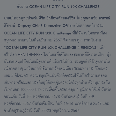
กับงาน OCEAN LIFE CITY RUN 10K CHALLENGE
บมจ.ไทยสมุทรประกันชีวิต รักคือพลังของชีวิต
คุณสมชัย อาภรณ์
โดย
ศิริพงษ์ Deputy Chief Executive Officer
ได้ต่อยอดกิจกรรม
OCEAN LIFE CITY RUN 10K Challenge
ที่ได้จัด ณ ใจกลางเมือง
กรุงเทพมหานคร ในเดือนมีนาคม 2567 ที่ผ่านมา สู่ 4 ภาค ในงาน
“OCEAN LIFE CITY RUN 10K CHALLENGE 4 REGIONS”
เพื่อ
สร้างโลก HEALTHIVERSE โลกใหม่เพื่อชีวิตและสุขภาพที่ดีของคนไทย มุ่ง
มั่นสนับสนุนให้คนไทยมีสุขภาพดี แข็งแรงไม่ป่วย ชวนลูกค้าที่รักสุขภาพใน
ภูมิภาคต่างๆ มาวิ่งออกกำลังกายพร้อมชมเมือง ระยะทาง 10 กิโลเมตร
และ 5 กิโลเมตร ความสนุกอัดแน่นด้วยกิจกรรมให้ได้ฟิตร่างกายตลอด
เส้นทาง พร้อมมอบประกันอุบัติเหตุคุ้มครองนักวิ่งทุกท่าน ด้วยทุนประกัน
ภัยท่านละ 100,000 บาท งานนี้จัดขึ้นครอบคลุม 4 ภูมิภาค ได้แก่ จังหวัด
ขอนแก่น วันที่ 1-2 พฤศจิกายน 2678 จังหวัดชลบุรี วันที่ 8-9
พฤศจิกายน 2567 จังหวัดเชียงใหม่ วันที่ 15-16 พฤศจิกายน 2567 และ
จังหวัดสุราษฎร์ธานี วันที่ 22-23 พฤศจิกายน 2567