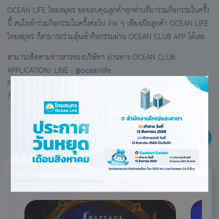
OCEAN LIFE ไทยสมุทร ขอขอบคุณลูกค้าทุกท่านที่มาร่วมกิจกรรมในครั้ง
นี้ สนใจเข้าร่วมกิจกรรมในครั้งต่อไป ง่าย ๆ เพียงเป็นลูกค้า OCEAN LIFE
ไทยสมุทร ก็สามารถร่วมลุ้นเข้ากิจกรรมผ่าน OCEAN CLUB APP ได้เลย
สามารถติดตามข่าวสารของบริษัทฯ ผ่านทาง OCEAN CLUB
APPLICATION/ LINE : @oceanlife
Facebook: Oceanlifepage และเว็บไซต์ www.ocean.co.th แล้วพบ
กันใหม่กับกิจกรรมครั้งต่อไปเร็ว ๆ นี้
1K views
โปรโมชันและข่าวที่คุณ
อาจสนใจ