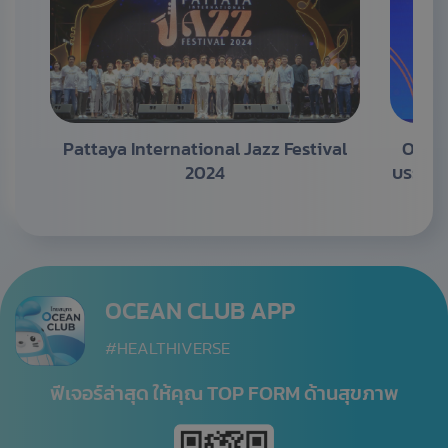
Pattaya International Jazz Festival
OCEAN
2024
บรรณดีเ
OCEAN CLUB APP
#HEALTHIVERSE
ฟีเจอร์ล่าสุด ให้คุณ TOP FORM ด้านสุขภาพ