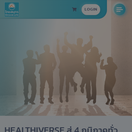
LOGIN
HEALTHIVERSE สู่ 4 ภูมิภาคทั่ว