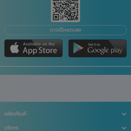
ดาวน์โหลดเลย
ผลิตภัณฑ์
คุ้มครองสุขภาพ
บริการ