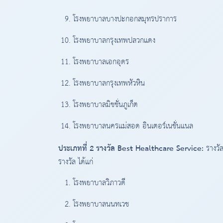
โรงพยาบาลบางปะกอกสมุทรปราการ
โรงพยาบาลกรุงเทพปลวกแดง
โรงพยาบาลเอกอุดร
โรงพยาบาลกรุงเทพหัวหิน
โรงพยาบาลมิชชั่นภูเก็ต
โรงพยาบาลนครแม่สอด อินเตอร์เนชั่นแนล
ประเภทที่ 2 รางวัล Best Healthcare Service:
รางวั
รางวัล ได้แก่
โรงพยาบาลวิภาวดี
โรงพยาบาลนนทเวช