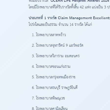
OCEAN LIFE Hospital Awards 2024
พิธีมอบรางวัล "
โดยมีโรงพยาบาลที่ได้รับรางวัลทั้งสิ้น 42 แห่ง แบ่งเป็น 3 ป
ประเภทที่ 1 รางวัล Claim Management Excellent
โปร่งใสและเป็นธรรม จำนวน 14 รางวัล ได้แก่
โรงพยาบาลลาดพร้าว
โรงพยาบาลจุฬารัตน์ 9 แอร์พอร์ต
โรงพยาบาลวิภาราม อมตะนคร
โรงพยาบาลขอนแก่นราม
โรงพยาบาลกรุงเทพเมืองราช
โรงพยาบาลธนบุรี ราษฎร์ยินดี
โรงพยาบาลพิษณุเวช
โรงพยาบาลคามิลเลียน