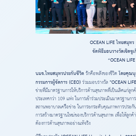
OCEAN LIFE ไทยสมุทร ย
จัดพิธีมอบรางวัลเชิดช
“OCEAN LIFE 
บมจ.ไทยสมุทรประกันชีวิต
โดยคุณนุส
รักคือพลังของชีวิต
กรรมการผู้จัดการ (CEO)
"OCEAN LIFE
ร่วมมอบรางวัล
ข่ายที่มีมาตรฐานการให้บริการด้านสุขภาพที่เป็นเลิศแก่ล
ประเทศกว่า 109 แห่ง ในการเข้าร่วมประเมินมาตรฐานการบร
สถานพยาบาลเครือข่าย ในการยกระดับคุณภาพการประกันสุ
การสร้างมาตรฐานใหม่ของบริการด้านสุขภาพ เพื่อให้ลูกค
ต้องการด้านสุขภาพอย่างแท้จริง