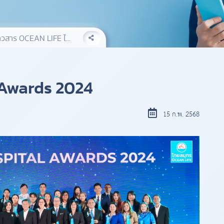
าวสาร OCEAN LIFE ไ...
 Awards 2024
15 ก.พ. 2568