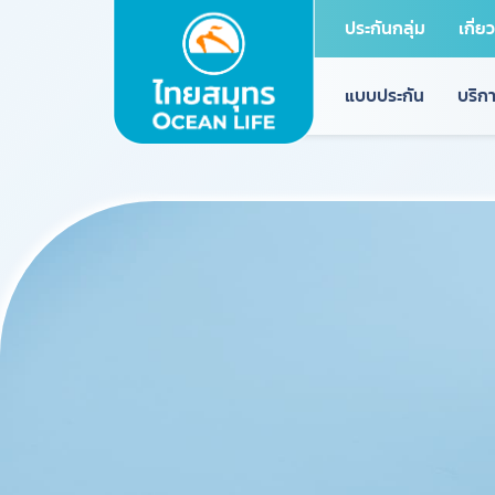
ประกันกลุ่ม
เกี่ย
แบบประกัน
บริกา