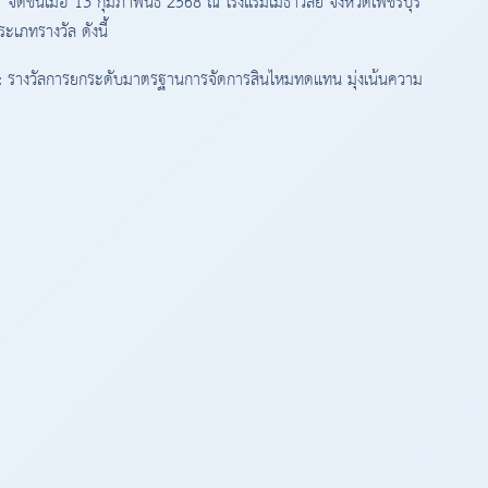
"
จัดขึ้นเมื่อ 13 กุมภาพันธ์ 2568 ณ โรงแรมเมธาวลัย จังหวัดเพชรบุรี
ระเภทรางวัล ดังนี้
:
รางวัลการยกระดับมาตรฐานการจัดการสินไหมทดแทน มุ่งเน้นความ