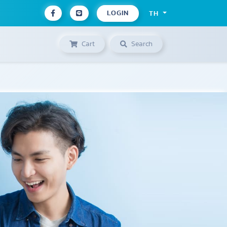
LOGIN
TH
Cart
Search