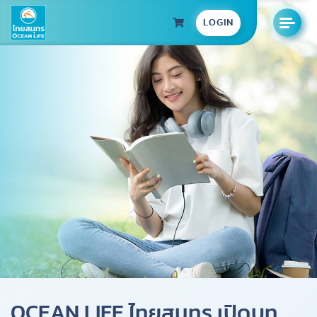
LOGIN
OCEAN LIFE ไทยสมุทร เปิดบูท