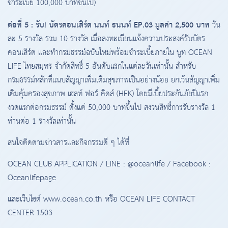
ชำระเบี้ย 100,000 บาทขึ้นไป)
ต่อที่ 5 : รับ! บัตรคอนเสิร์ต นนท์ ธนนท์ EP.03 มูลค่า 2,500 บาท
วัน
ละ 5 รางวัล รวม 10 รางวัล เมื่อลงทะเบียนแจ้งความประสงค์รับบัตร
คอนเสิร์ต และทำกรมธรรม์ฉบับใหม่พร้อมชำระเบี้ยภายใน บูท OCEAN
LIFE ไทยสมุทร จำกัดสิทธิ์ 5 อันดับแรกในแต่ละวันเท่านั้น สำหรับ
กรมธรรม์หลักที่แนบสัญญาเพิ่มเติมสุขภาพเป็นอย่างน้อย ยกเว้นสัญญาเพิ่ม
เติมคุ้มครองสุขภาพ เฮลท์ ฟอร์ คิดส์ (HFK) โดยมีเบี้ยประกันภัยปีแรก
งวดแรกต่อกรมธรรม์ ตั้งแต่ 50,000 บาทขึ้นไป สงวนสิทธิ์การรับรางวัล 1
ท่านต่อ 1 รางวัลเท่านั้น
สนใจติดตามข่าวสารและกิจกรรมดี ๆ ได้ที่
OCEAN CLUB APPLICATION / LINE : @oceanlife / Facebook :
Oceanlifepage
และเว็บไซต์ www.ocean.co.th หรือ OCEAN LIFE CONTACT
CENTER 1503