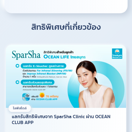
สิทธิพิเศษที่เกี่ยวข้อง
ไลฟ์สไตล์
แลกรับสิทธิพิเศษจาก SparSha Clinic ผ่าน OCEAN
CLUB APP