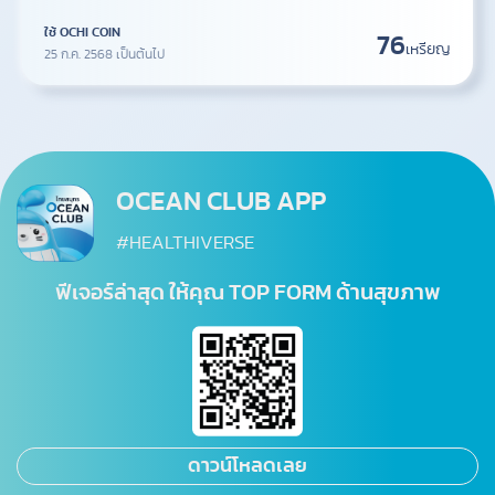
ใช้ OCHI COIN
76
เหรียญ
25 ก.ค. 2568 เป็นต้นไป
OCEAN CLUB APP
#HEALTHIVERSE
ฟีเจอร์ล่าสุด ให้คุณ TOP FORM ด้านสุขภาพ
ดาวน์โหลดเลย